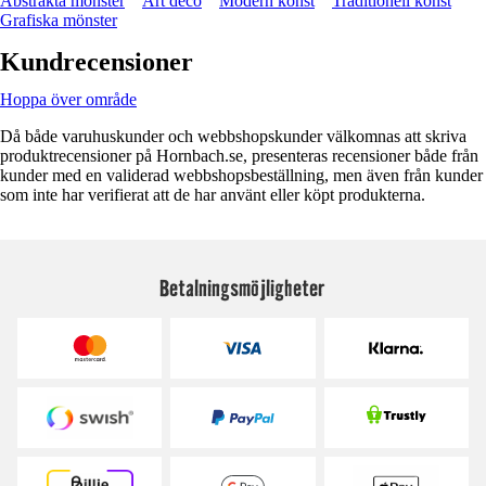
Abstrakta mönster
Art deco
Modern konst
Traditionell konst
Grafiska mönster
Kundrecensioner
Hoppa över område
Då både varuhuskunder och webbshopskunder välkomnas att skriva
produktrecensioner på Hornbach.se, presenteras recensioner både från
kunder med en validerad webbshopsbeställning, men även från kunder
som inte har verifierat att de har använt eller köpt produkterna.
Betalningsmöjligheter