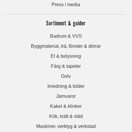
Press / media
Sortiment & guider
Badrum & VVS
Byggmaterial, trä, fönster & dörrar
El & belysning
Färg & tapeter
Golv
Inredning & bilder
Järnvaror
Kakel & klinker
Kök, tvätt & städ
Maskiner, verktyg & verkstad