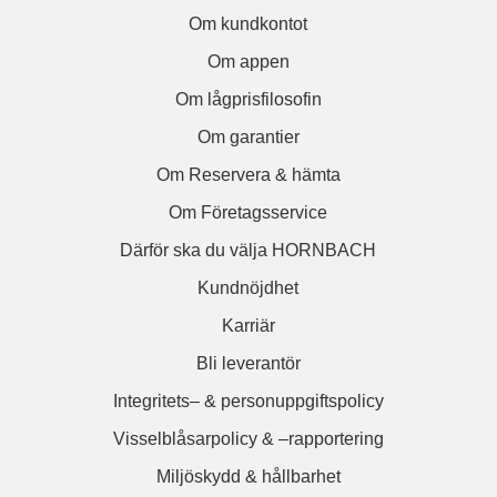
Om kundkontot
Om appen
Om lågprisfilosofin
Om garantier
Om Reservera & hämta
Om Företagsservice
Därför ska du välja HORNBACH
Kundnöjdhet
Karriär
Bli leverantör
Integritets– & personuppgiftspolicy
Visselblåsarpolicy & –rapportering
Miljöskydd & hållbarhet