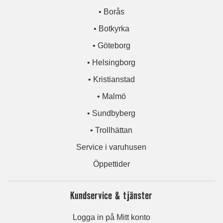
• Borås
• Botkyrka
• Göteborg
• Helsingborg
• Kristianstad
• Malmö
• Sundbyberg
• Trollhättan
Service i varuhusen
Öppettider
Kundservice & tjänster
Logga in på Mitt konto