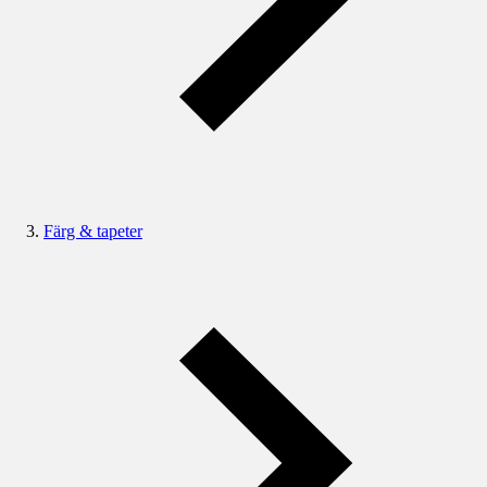
Färg & tapeter