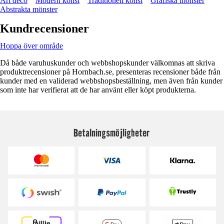
Art deco
Modern konst
Traditionell konst
Grafiska mönster
Abstrakta mönster
Kundrecensioner
Hoppa över område
Då både varuhuskunder och webbshopskunder välkomnas att skriva
produktrecensioner på Hornbach.se, presenteras recensioner både från
kunder med en validerad webbshopsbeställning, men även från kunder
som inte har verifierat att de har använt eller köpt produkterna.
Betalningsmöjligheter