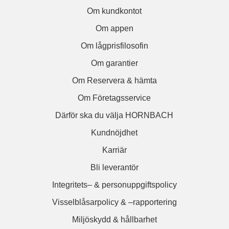
Om kundkontot
Om appen
Om lågprisfilosofin
Om garantier
Om Reservera & hämta
Om Företagsservice
Därför ska du välja HORNBACH
Kundnöjdhet
Karriär
Bli leverantör
Integritets– & personuppgiftspolicy
Visselblåsarpolicy & –rapportering
Miljöskydd & hållbarhet