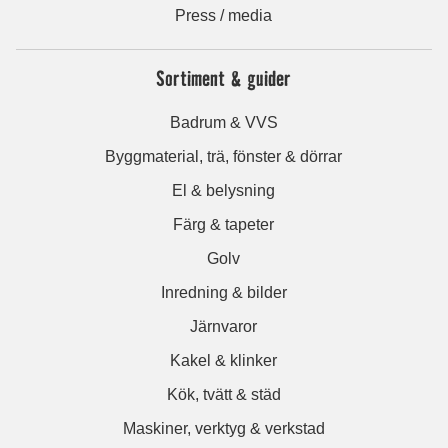
Press / media
Sortiment & guider
Badrum & VVS
Byggmaterial, trä, fönster & dörrar
El & belysning
Färg & tapeter
Golv
Inredning & bilder
Järnvaror
Kakel & klinker
Kök, tvätt & städ
Maskiner, verktyg & verkstad