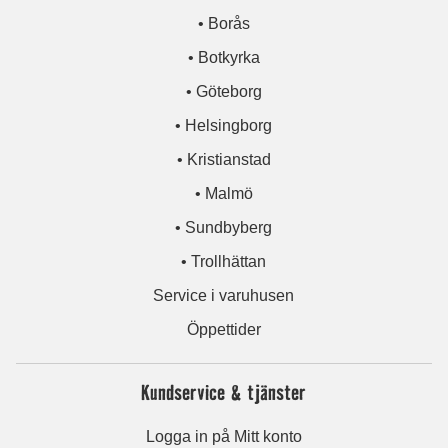
• Borås
• Botkyrka
• Göteborg
• Helsingborg
• Kristianstad
• Malmö
• Sundbyberg
• Trollhättan
Service i varuhusen
Öppettider
Kundservice & tjänster
Logga in på Mitt konto