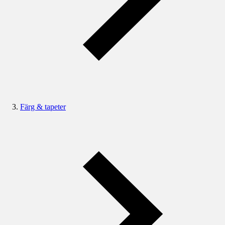
Färg & tapeter