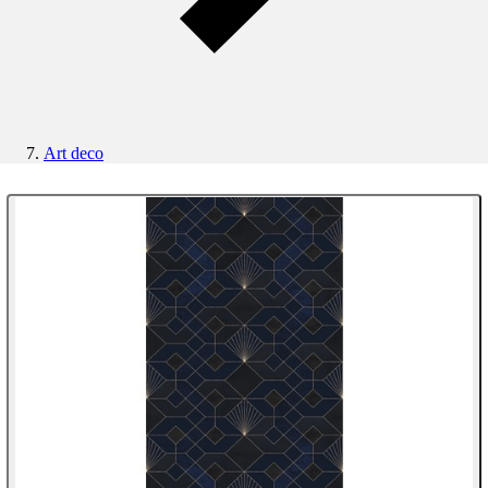
Art deco