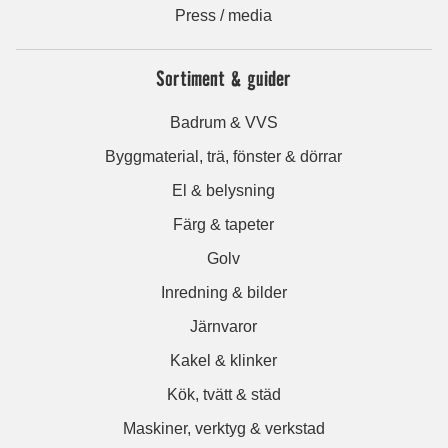
Press / media
Sortiment & guider
Badrum & VVS
Byggmaterial, trä, fönster & dörrar
El & belysning
Färg & tapeter
Golv
Inredning & bilder
Järnvaror
Kakel & klinker
Kök, tvätt & städ
Maskiner, verktyg & verkstad