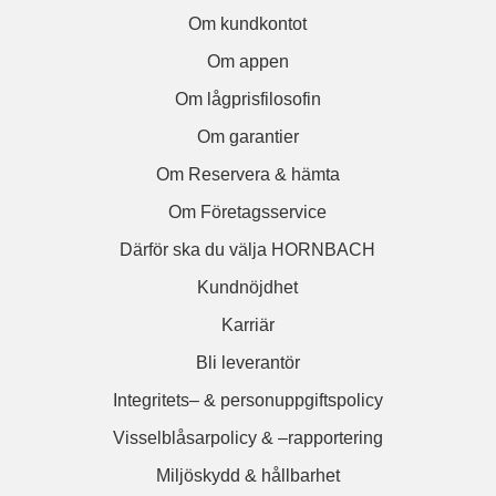
Om kundkontot
Om appen
Om lågprisfilosofin
Om garantier
Om Reservera & hämta
Om Företagsservice
Därför ska du välja HORNBACH
Kundnöjdhet
Karriär
Bli leverantör
Integritets– & personuppgiftspolicy
Visselblåsarpolicy & –rapportering
Miljöskydd & hållbarhet