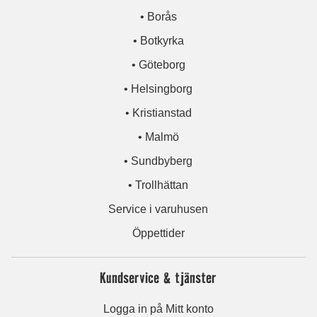
• Borås
• Botkyrka
• Göteborg
• Helsingborg
• Kristianstad
• Malmö
• Sundbyberg
• Trollhättan
Service i varuhusen
Öppettider
Kundservice & tjänster
Logga in på Mitt konto