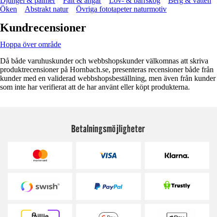
Djungel & palmer
Fält & ängar
Löv- & barrskog
Berg & vatten
Öken
Abstrakt natur
Övriga fototapeter naturmotiv
Kundrecensioner
Hoppa över område
Då både varuhuskunder och webbshopskunder välkomnas att skriva
produktrecensioner på Hornbach.se, presenteras recensioner både från
kunder med en validerad webbshopsbeställning, men även från kunder
som inte har verifierat att de har använt eller köpt produkterna.
Betalningsmöjligheter