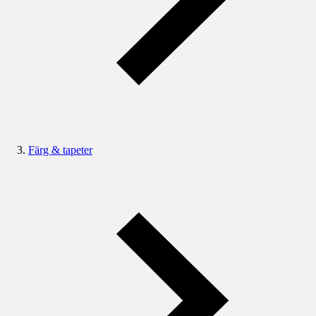
Färg & tapeter