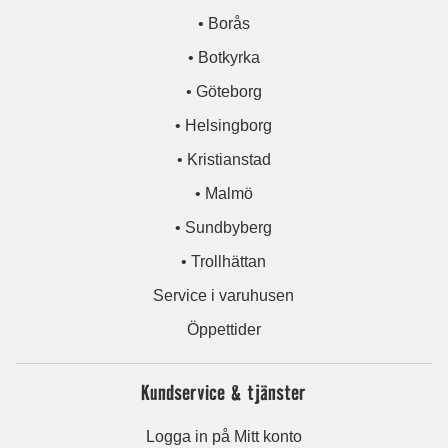
• Borås
• Botkyrka
• Göteborg
• Helsingborg
• Kristianstad
• Malmö
• Sundbyberg
• Trollhättan
Service i varuhusen
Öppettider
Kundservice & tjänster
Logga in på Mitt konto