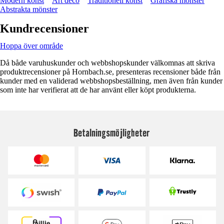
Modern konst
Art deco
Traditionell konst
Grafiska mönster
Abstrakta mönster
Kundrecensioner
Hoppa över område
Då både varuhuskunder och webbshopskunder välkomnas att skriva
produktrecensioner på Hornbach.se, presenteras recensioner både från
kunder med en validerad webbshopsbeställning, men även från kunder
som inte har verifierat att de har använt eller köpt produkterna.
Betalningsmöjligheter