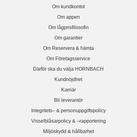
Om kundkontot
Om appen
Om lågprisfilosofin
Om garantier
Om Reservera & hämta
Om Företagsservice
Därför ska du välja HORNBACH
Kundnöjdhet
Karriär
Bli leverantör
Integritets– & personuppgiftspolicy
Visselblåsarpolicy & –rapportering
Miljöskydd & hållbarhet