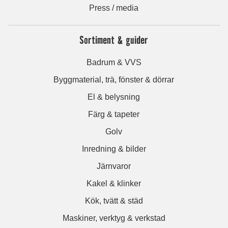
Press / media
Sortiment & guider
Badrum & VVS
Byggmaterial, trä, fönster & dörrar
El & belysning
Färg & tapeter
Golv
Inredning & bilder
Järnvaror
Kakel & klinker
Kök, tvätt & städ
Maskiner, verktyg & verkstad