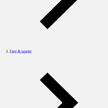
Färg & tapeter