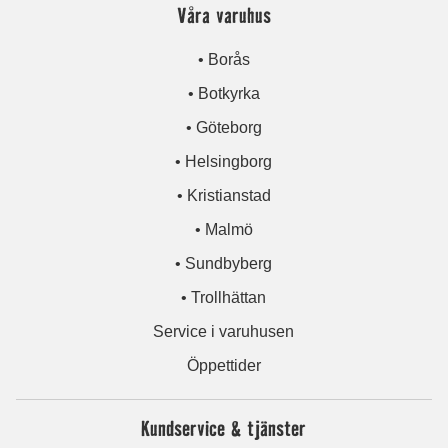
Våra varuhus
• Borås
• Botkyrka
• Göteborg
• Helsingborg
• Kristianstad
• Malmö
• Sundbyberg
• Trollhättan
Service i varuhusen
Öppettider
Kundservice & tjänster