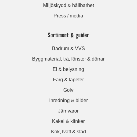
Miljöskydd & hållbarhet
Press / media
Sortiment & guider
Badrum & VVS
Byggmaterial, trä, fönster & dörrar
El & belysning
Färg & tapeter
Golv
Inredning & bilder
Järnvaror
Kakel & klinker
Kök, tvätt & städ