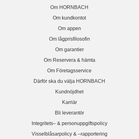
Om HORNBACH
Om kundkontot
Om appen
Om lågprisfilosofin
Om garantier
Om Reservera & hämta
Om Företagsservice
Därför ska du välja HORNBACH
Kundnöjdhet
Karriär
Bli leverantör
Integritets– & personuppgiftspolicy
Visselblåsarpolicy & –rapportering