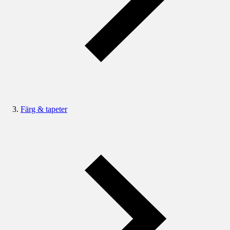
Färg & tapeter