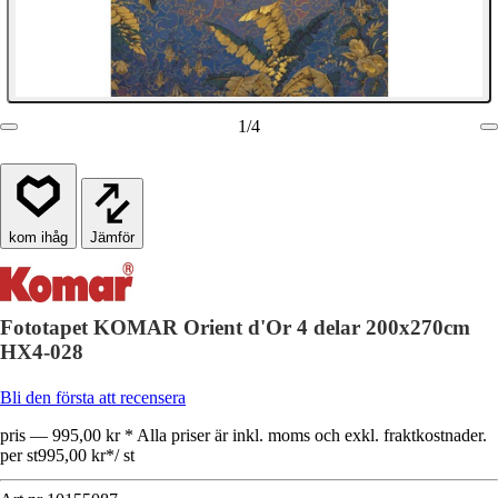
1
/
4
Jämför
Fototapet KOMAR Orient d'Or 4 delar 200x270cm
HX4-028
Bli den första att recensera
pris — 995,00 kr * Alla priser är inkl. moms och exkl. fraktkostnader.
per st
995,00 kr
*
/
st