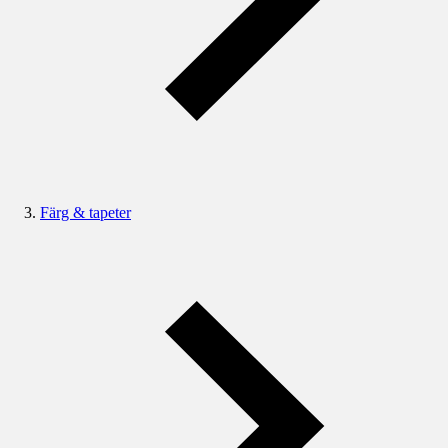
Färg & tapeter