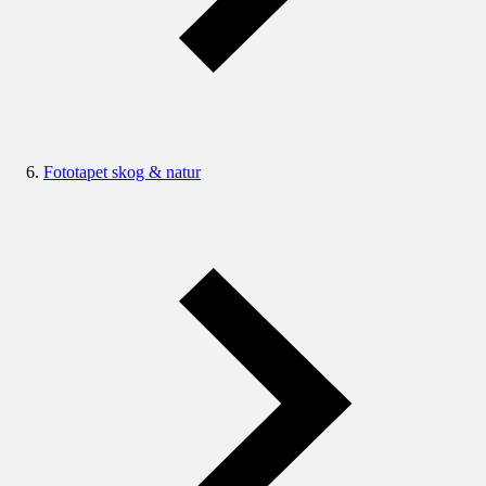
Fototapet skog & natur