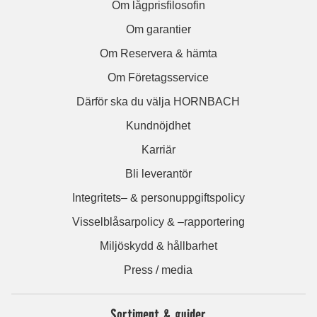
Om lågprisfilosofin
Om garantier
Om Reservera & hämta
Om Företagsservice
Därför ska du välja HORNBACH
Kundnöjdhet
Karriär
Bli leverantör
Integritets– & personuppgiftspolicy
Visselblåsarpolicy & –rapportering
Miljöskydd & hållbarhet
Press / media
Sortiment & guider