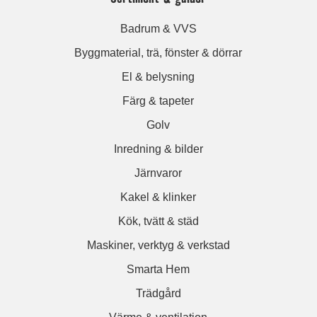
Badrum & VVS
Byggmaterial, trä, fönster & dörrar
El & belysning
Färg & tapeter
Golv
Inredning & bilder
Järnvaror
Kakel & klinker
Kök, tvätt & städ
Maskiner, verktyg & verkstad
Smarta Hem
Trädgård