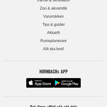
Värme & ventilation
Zoo & akvaristik
Varumärken
Tips & guider
Aktuellt
Rumsplanerare
Allt ska bort!
HORNBACHs APP
Det finns alltid nåt att dela