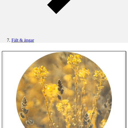
Fält & ängar