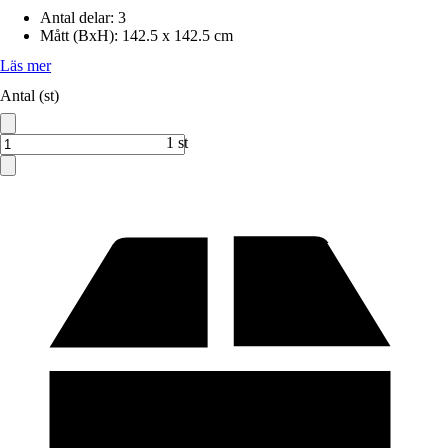
Antal delar
:
3
Mått (BxH)
:
142.5 x 142.5 cm
Läs mer
Antal (st)
1 st