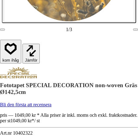
1
/
3
Jämför
Fototapet SPECIAL DECORATION non-woven Gräs
Ø142,5cm
Bli den första att recensera
pris — 1049,00 kr * Alla priser är inkl. moms och exkl. fraktkostnader.
per st
1049,00 kr
*
/
st
Art.nr
10402322