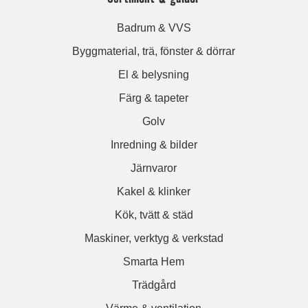
Badrum & VVS
Byggmaterial, trä, fönster & dörrar
El & belysning
Färg & tapeter
Golv
Inredning & bilder
Järnvaror
Kakel & klinker
Kök, tvätt & städ
Maskiner, verktyg & verkstad
Smarta Hem
Trädgård