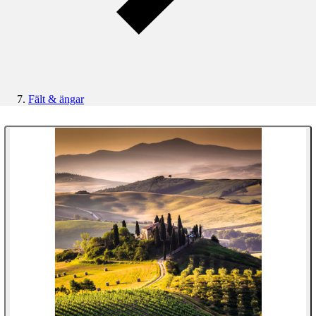
Fält & ängar