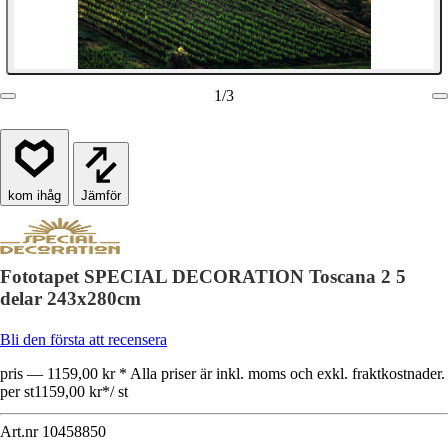
1
/
3
Jämför
Fototapet SPECIAL DECORATION Toscana 2 5
delar 243x280cm
Bli den första att recensera
pris — 1159,00 kr * Alla priser är inkl. moms och exkl. fraktkostnader.
per st
1159,00 kr
*
/
st
Art.nr
10458850