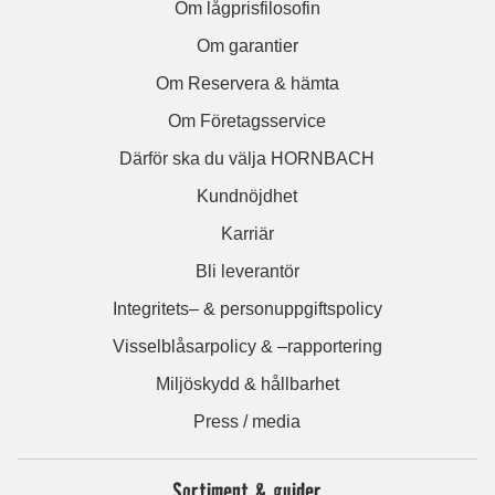
Om lågprisfilosofin
Om garantier
Om Reservera & hämta
Om Företagsservice
Därför ska du välja HORNBACH
Kundnöjdhet
Karriär
Bli leverantör
Integritets– & personuppgiftspolicy
Visselblåsarpolicy & –rapportering
Miljöskydd & hållbarhet
Press / media
Sortiment & guider