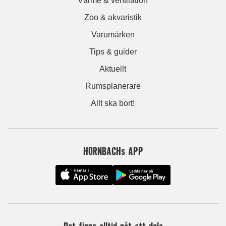
Värme & ventilation
Zoo & akvaristik
Varumärken
Tips & guider
Aktuellt
Rumsplanerare
Allt ska bort!
HORNBACHs APP
Det finns alltid nåt att dela