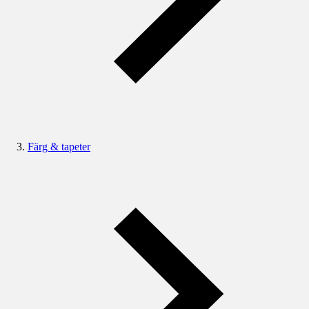
Färg & tapeter