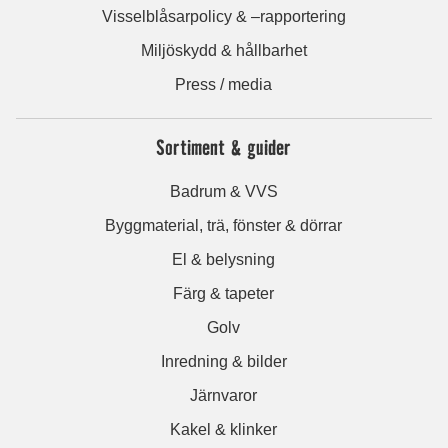
Visselblåsarpolicy & –rapportering
Miljöskydd & hållbarhet
Press / media
Sortiment & guider
Badrum & VVS
Byggmaterial, trä, fönster & dörrar
El & belysning
Färg & tapeter
Golv
Inredning & bilder
Järnvaror
Kakel & klinker