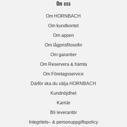
Om oss
Om HORNBACH
Om kundkontot
Om appen
Om lågprisfilosofin
Om garantier
Om Reservera & hämta
Om Företagsservice
Därför ska du välja HORNBACH
Kundnöjdhet
Karriär
Bli leverantör
Integritets– & personuppgiftspolicy