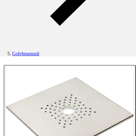
Golvbrunnssil