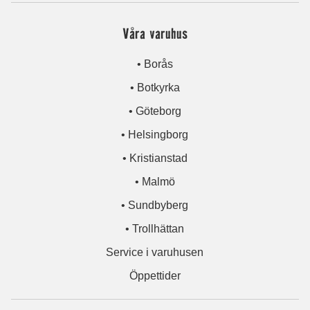
Våra varuhus
• Borås
• Botkyrka
• Göteborg
• Helsingborg
• Kristianstad
• Malmö
• Sundbyberg
• Trollhättan
Service i varuhusen
Öppettider