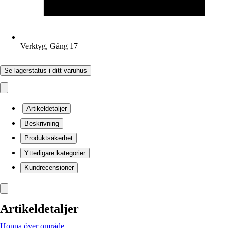
Verktyg, Gång 17
Se lagerstatus i ditt varuhus
Artikeldetaljer
Beskrivning
Produktsäkerhet
Ytterligare kategorier
Kundrecensioner
Artikeldetaljer
Hoppa över område