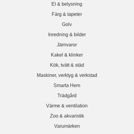
El & belysning
Färg & tapeter
Golv
Inredning & bilder
Järnvaror
Kakel & klinker
Kök, tvätt & städ
Maskiner, verktyg & verkstad
Smarta Hem
Trädgård
Värme & ventilation
Zoo & akvaristik
Varumärken