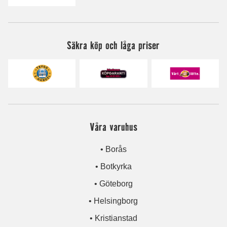
Säkra köp och låga priser
Våra varuhus
• Borås
• Botkyrka
• Göteborg
• Helsingborg
• Kristianstad