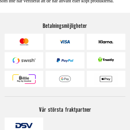
som inte har verifierat att de har använt eller köpt produkterna.
Betalningsmöjligheter
Vår största fraktpartner