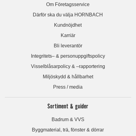
Om Företagsservice
Därför ska du välja HORNBACH
Kundnöjdhet
Karriär
Bli leverantör
Integritets– & personuppgiftspolicy
Visselblåsarpolicy & –rapportering
Miljöskydd & hållbarhet
Press / media
Sortiment & guider
Badrum & VVS
Byggmaterial, trä, fönster & dörrar