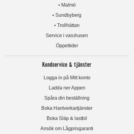
• Malmö
• Sundbyberg
• Trollhättan
Service i varuhusen
Öppettider
Kundservice & tjänster
Logga in på Mitt konto
Ladda ner Appen
Spåra din beställning
Boka Hantverkartjänster
Boka Släp & lastbil
Ansök om Lågprisgaranti