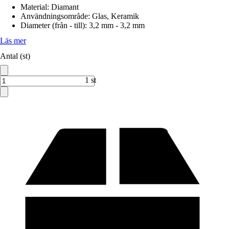
Material
:
Diamant
Användningsområde
:
Glas, Keramik
Diameter (från - till)
:
3,2 mm - 3,2 mm
Läs mer
Antal (st)
1 st