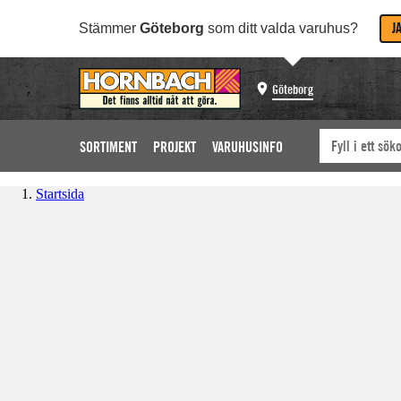
J
Stämmer
Göteborg
som ditt valda varuhus?
Göteborg
SORTIMENT
PROJEKT
VARUHUSINFO
Startsida