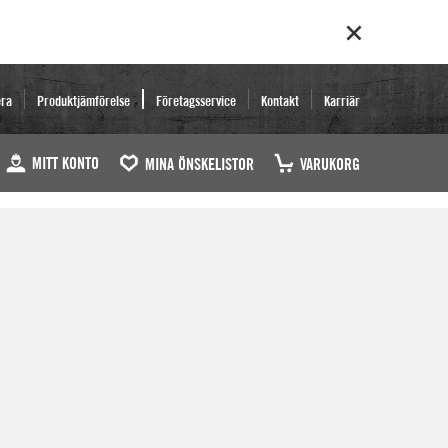
era
Produktjämförelse
Företagsservice
Kontakt
Karriär
MITT KONTO
MINA ÖNSKELISTOR
VARUKORG