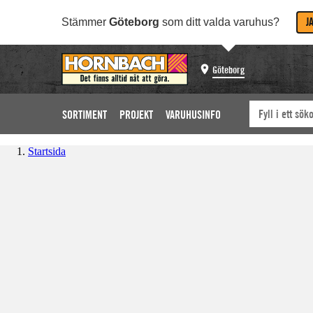
J
Stämmer
Göteborg
som ditt valda varuhus?
Göteborg
SORTIMENT
PROJEKT
VARUHUSINFO
Startsida