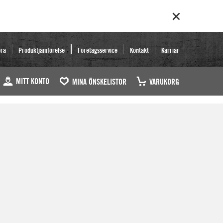
era
Produktjämförelse
Företagsservice
Kontakt
Karriär
MITT KONTO
MINA ÖNSKELISTOR
VARUKORG