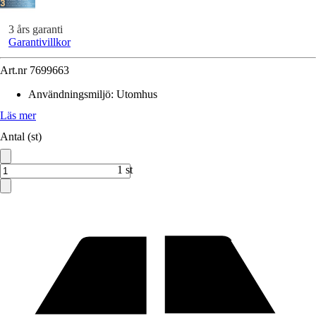
3 års garanti
Garantivillkor
Art.nr
7699663
Användningsmiljö
:
Utomhus
Läs mer
Antal (st)
1 st