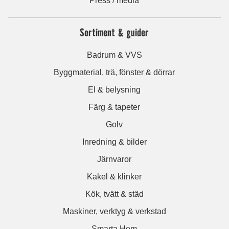
Press / media
Sortiment & guider
Badrum & VVS
Byggmaterial, trä, fönster & dörrar
El & belysning
Färg & tapeter
Golv
Inredning & bilder
Järnvaror
Kakel & klinker
Kök, tvätt & städ
Maskiner, verktyg & verkstad
Smarta Hem