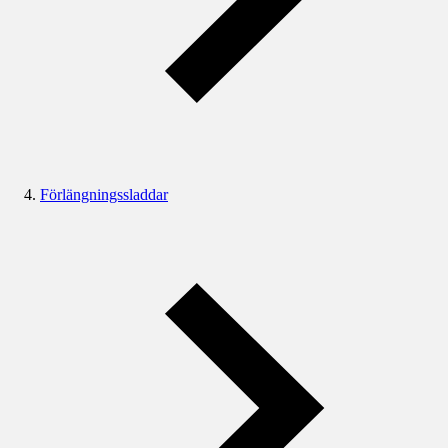
Förlängningssladdar