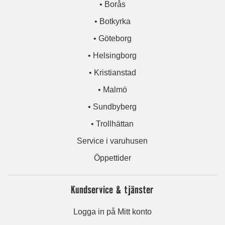
• Borås
• Botkyrka
• Göteborg
• Helsingborg
• Kristianstad
• Malmö
• Sundbyberg
• Trollhättan
Service i varuhusen
Öppettider
Kundservice & tjänster
Logga in på Mitt konto