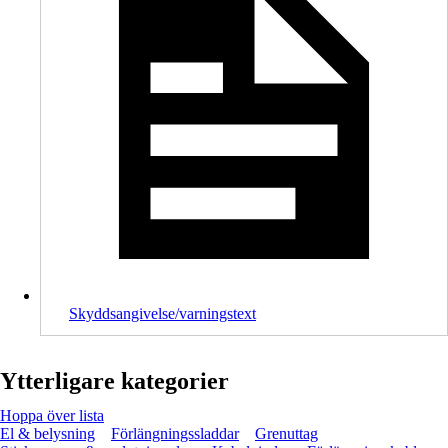
Skyddsangivelse/varningstext
Ytterligare kategorier
Hoppa över lista
El & belysning
Förlängningssladdar
Grenuttag