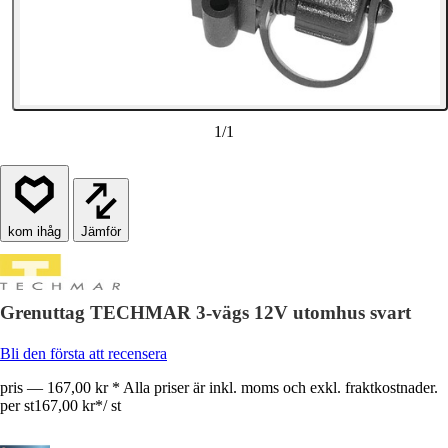
1
/
1
Jämför
Grenuttag TECHMAR 3-vägs 12V utomhus svart
Bli den första att recensera
pris — 167,00 kr * Alla priser är inkl. moms och exkl. fraktkostnader.
per st
167,00 kr
*
/
st