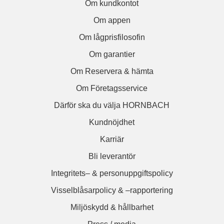
Om kundkontot
Om appen
Om lågprisfilosofin
Om garantier
Om Reservera & hämta
Om Företagsservice
Därför ska du välja HORNBACH
Kundnöjdhet
Karriär
Bli leverantör
Integritets– & personuppgiftspolicy
Visselblåsarpolicy & –rapportering
Miljöskydd & hållbarhet