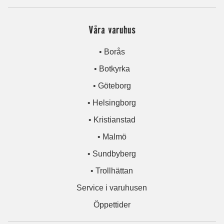
Våra varuhus
• Borås
• Botkyrka
• Göteborg
• Helsingborg
• Kristianstad
• Malmö
• Sundbyberg
• Trollhättan
Service i varuhusen
Öppettider