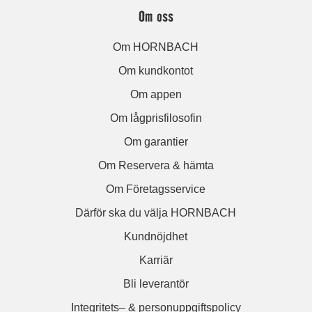
Om oss
Om HORNBACH
Om kundkontot
Om appen
Om lågprisfilosofin
Om garantier
Om Reservera & hämta
Om Företagsservice
Därför ska du välja HORNBACH
Kundnöjdhet
Karriär
Bli leverantör
Integritets– & personuppgiftspolicy