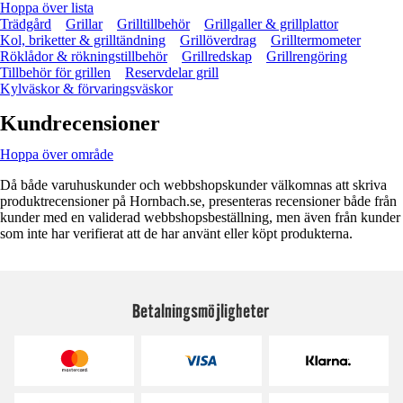
Hoppa över lista
Trädgård
Grillar
Grilltillbehör
Grillgaller & grillplattor
Kol, briketter & grilltändning
Grillöverdrag
Grilltermometer
Röklådor & rökningstillbehör
Grillredskap
Grillrengöring
Tillbehör för grillen
Reservdelar grill
Kylväskor & förvaringsväskor
Kundrecensioner
Hoppa över område
Då både varuhuskunder och webbshopskunder välkomnas att skriva
produktrecensioner på Hornbach.se, presenteras recensioner både från
kunder med en validerad webbshopsbeställning, men även från kunder
som inte har verifierat att de har använt eller köpt produkterna.
Betalningsmöjligheter