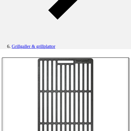
Grillgaller & grillplattor