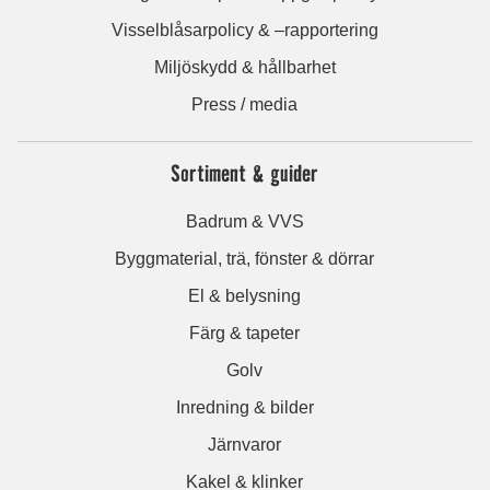
Visselblåsarpolicy & –rapportering
Miljöskydd & hållbarhet
Press / media
Sortiment & guider
Badrum & VVS
Byggmaterial, trä, fönster & dörrar
El & belysning
Färg & tapeter
Golv
Inredning & bilder
Järnvaror
Kakel & klinker