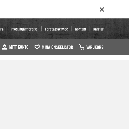
era
Produktjämförelse
Företagsservice
Kontakt
Karriär
MITT KONTO
MINA ÖNSKELISTOR
VARUKORG