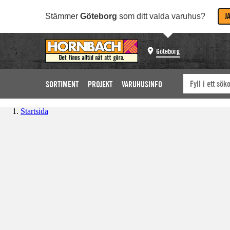
J
Stämmer
Göteborg
som ditt valda varuhus?
Göteborg
SORTIMENT
PROJEKT
VARUHUSINFO
Startsida