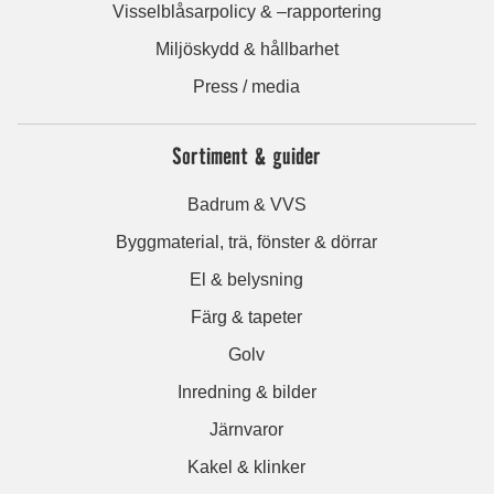
Visselblåsarpolicy & –rapportering
Miljöskydd & hållbarhet
Press / media
Sortiment & guider
Badrum & VVS
Byggmaterial, trä, fönster & dörrar
El & belysning
Färg & tapeter
Golv
Inredning & bilder
Järnvaror
Kakel & klinker