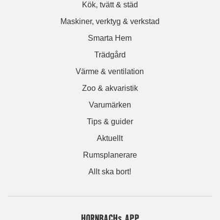
Kök, tvätt & städ
Maskiner, verktyg & verkstad
Smarta Hem
Trädgård
Värme & ventilation
Zoo & akvaristik
Varumärken
Tips & guider
Aktuellt
Rumsplanerare
Allt ska bort!
HORNBACHs APP