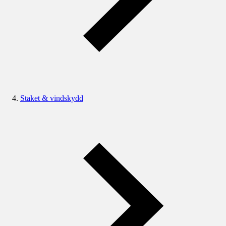
Staket & vindskydd