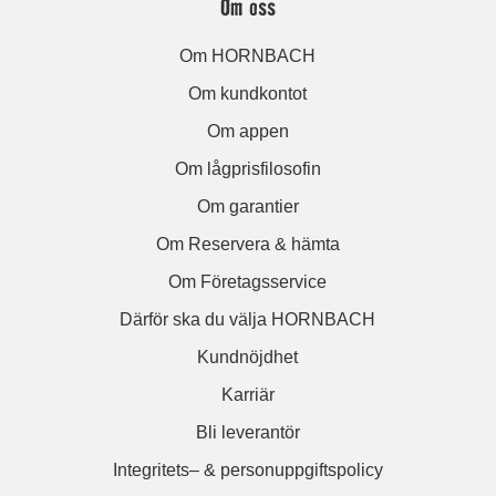
Om oss
Om HORNBACH
Om kundkontot
Om appen
Om lågprisfilosofin
Om garantier
Om Reservera & hämta
Om Företagsservice
Därför ska du välja HORNBACH
Kundnöjdhet
Karriär
Bli leverantör
Integritets– & personuppgiftspolicy