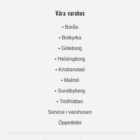
Våra varuhus
• Borås
• Botkyrka
• Göteborg
• Helsingborg
• Kristianstad
• Malmö
• Sundbyberg
• Trollhättan
Service i varuhusen
Öppettider