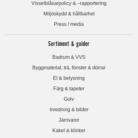
Visselblåsarpolicy & –rapportering
Miljöskydd & hållbarhet
Press / media
Sortiment & guider
Badrum & VVS
Byggmaterial, trä, fönster & dörrar
El & belysning
Färg & tapeter
Golv
Inredning & bilder
Järnvaror
Kakel & klinker