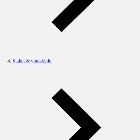
Staket & vindskydd