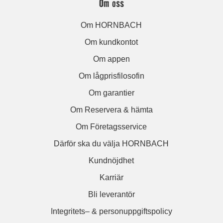
Om oss
Om HORNBACH
Om kundkontot
Om appen
Om lågprisfilosofin
Om garantier
Om Reservera & hämta
Om Företagsservice
Därför ska du välja HORNBACH
Kundnöjdhet
Karriär
Bli leverantör
Integritets– & personuppgiftspolicy