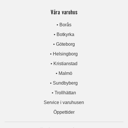
Våra varuhus
• Borås
• Botkyrka
• Göteborg
• Helsingborg
• Kristianstad
• Malmö
• Sundbyberg
• Trollhättan
Service i varuhusen
Öppettider