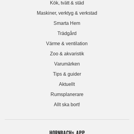
Kök, tvätt & städ
Maskiner, verktyg & verkstad
Smarta Hem
Trädgård
Värme & ventilation
Zoo & akvaristik
Varumärken
Tips & guider
Aktuellt
Rumsplanerare
Allt ska bort!
HORNBACHs APP