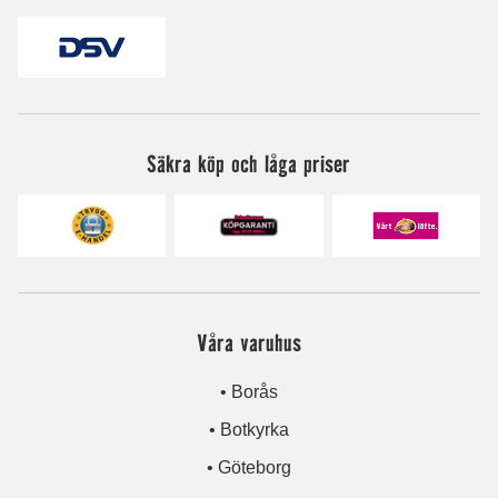
Säkra köp och låga priser
Våra varuhus
• Borås
• Botkyrka
• Göteborg