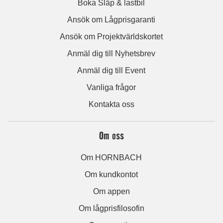
Boka Släp & lastbil
Ansök om Lågprisgaranti
Ansök om Projektvärldskortet
Anmäl dig till Nyhetsbrev
Anmäl dig till Event
Vanliga frågor
Kontakta oss
Om oss
Om HORNBACH
Om kundkontot
Om appen
Om lågprisfilosofin