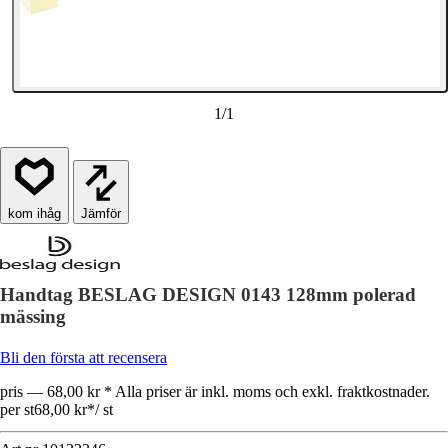
1
/
1
Jämför
Handtag BESLAG DESIGN 0143 128mm polerad
mässing
Bli den första att recensera
pris — 68,00 kr * Alla priser är inkl. moms och exkl. fraktkostnader.
per st
68,00 kr
*
/
st