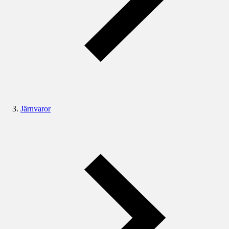
Järnvaror