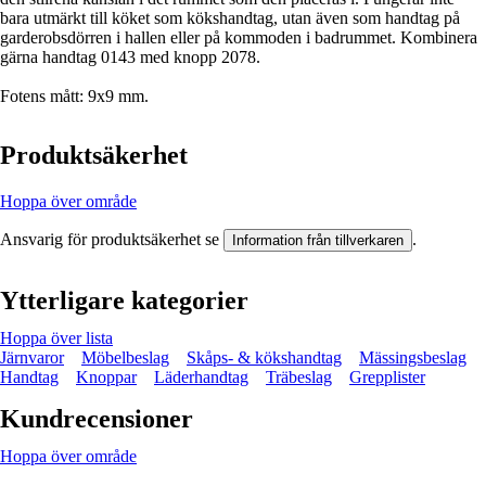
bara utmärkt till köket som kökshandtag, utan även som handtag på
garderobsdörren i hallen eller på kommoden i badrummet. Kombinera
gärna handtag 0143 med knopp 2078.
Fotens mått: 9x9 mm.
Produktsäkerhet
Hoppa över område
Ansvarig för produktsäkerhet se
.
Information från tillverkaren
Ytterligare kategorier
Hoppa över lista
Järnvaror
Möbelbeslag
Skåps- & kökshandtag
Mässingsbeslag
Handtag
Knoppar
Läderhandtag
Träbeslag
Grepplister
Kundrecensioner
Hoppa över område