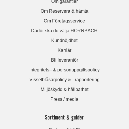
Om garantier
Om Reservera & hämta
Om Företagsservice
Därför ska du välja HORNBACH
Kundnöjdhet
Karriär
Bli leverantör
Integritets– & personuppgiftspolicy
Visselblåsarpolicy & –rapportering
Miljöskydd & hållbarhet
Press / media
Sortiment & guider