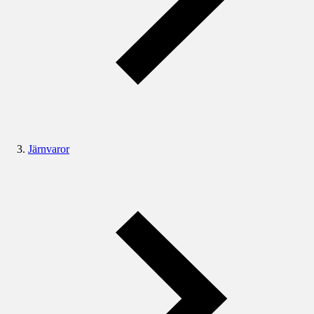
Järnvaror