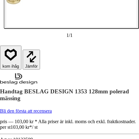
1
/
1
Jämför
Handtag BESLAG DESIGN 1353 128mm polerad
mässing
Bli den första att recensera
pris — 103,00 kr * Alla priser är inkl. moms och exkl. fraktkostnader.
per st
103,00 kr
*
/
st