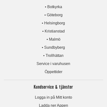
• Botkyrka
• Göteborg
• Helsingborg
• Kristianstad
• Malmö
• Sundbyberg
• Trollhättan
Service i varuhusen
Öppettider
Kundservice & tjänster
Logga in på Mitt konto
Ladda ner Appen