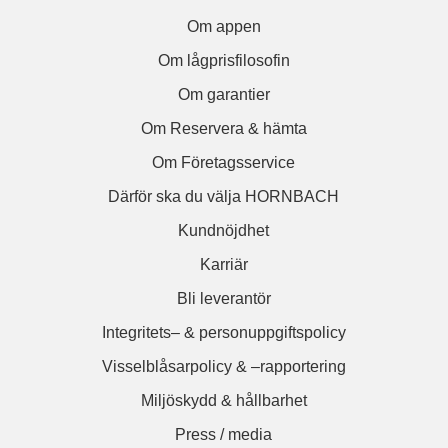
Om appen
Om lågprisfilosofin
Om garantier
Om Reservera & hämta
Om Företagsservice
Därför ska du välja HORNBACH
Kundnöjdhet
Karriär
Bli leverantör
Integritets– & personuppgiftspolicy
Visselblåsarpolicy & –rapportering
Miljöskydd & hållbarhet
Press / media