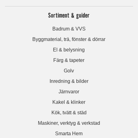
Sortiment & guider
Badrum & VVS
Byggmaterial, trä, fönster & dörrar
El & belysning
Färg & tapeter
Golv
Inredning & bilder
Järnvaror
Kakel & klinker
Kök, tvätt & städ
Maskiner, verktyg & verkstad
Smarta Hem