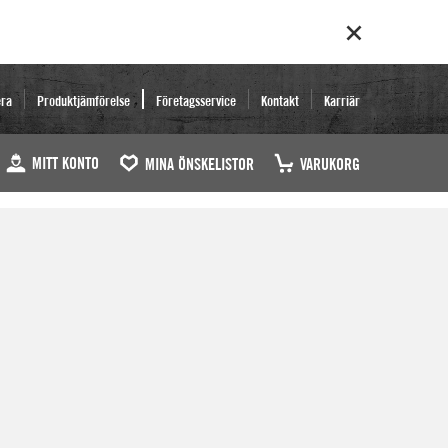
era
Produktjämförelse
Företagsservice
Kontakt
Karriär
MITT KONTO
MINA ÖNSKELISTOR
VARUKORG