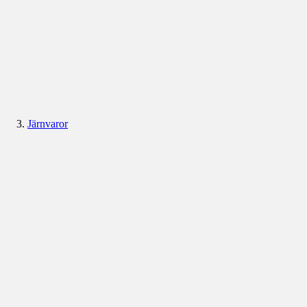
Järnvaror