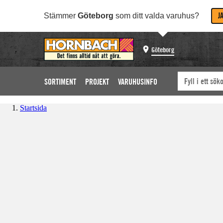
J
Stämmer
Göteborg
som ditt valda varuhus?
Göteborg
SORTIMENT
PROJEKT
VARUHUSINFO
Startsida