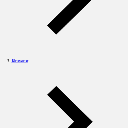
Järnvaror