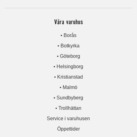
Våra varuhus
• Borås
• Botkyrka
• Göteborg
• Helsingborg
• Kristianstad
• Malmö
• Sundbyberg
• Trollhättan
Service i varuhusen
Öppettider