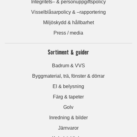
Integritets– & personuppgiftspolicy
Visselblåsarpolicy & –rapportering
Miljöskydd & hållbarhet
Press / media
Sortiment & guider
Badrum & VVS
Byggmaterial, trä, fönster & dörrar
El & belysning
Färg & tapeter
Golv
Inredning & bilder
Järnvaror