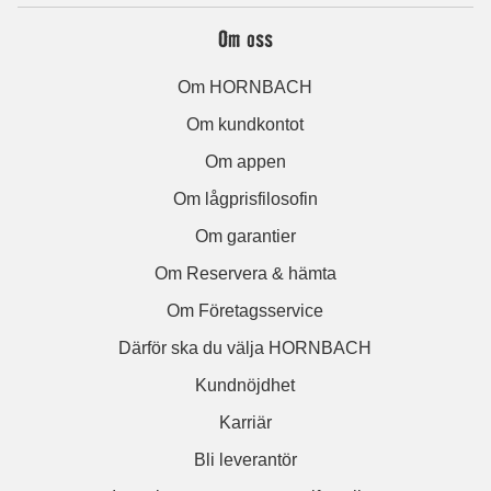
Om oss
Om HORNBACH
Om kundkontot
Om appen
Om lågprisfilosofin
Om garantier
Om Reservera & hämta
Om Företagsservice
Därför ska du välja HORNBACH
Kundnöjdhet
Karriär
Bli leverantör