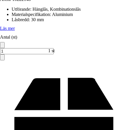
Utförande
:
Hänglås, Kombinationslås
Materialspecifikation
:
Aluminium
Låsbredd
:
30 mm
Läs mer
Antal (st)
1 st