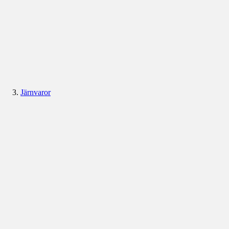
Järnvaror