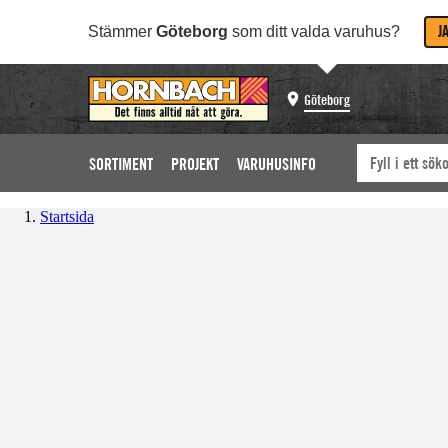
J
Stämmer
Göteborg
som ditt valda varuhus?
Göteborg
SORTIMENT
PROJEKT
VARUHUSINFO
Startsida