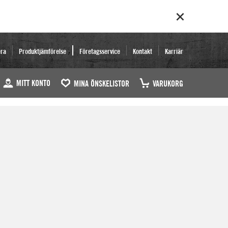
era
Produktjämförelse
Företagsservice
Kontakt
Karriär
MITT KONTO
MINA ÖNSKELISTOR
VARUKORG