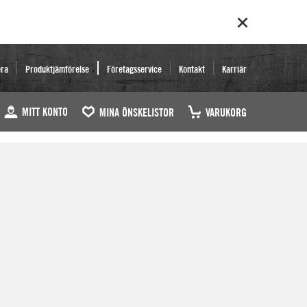
era
Produktjämförelse
Företagsservice
Kontakt
Karriär
MITT KONTO
MINA ÖNSKELISTOR
VARUKORG