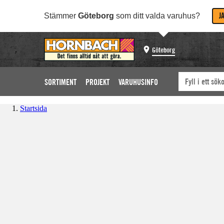
J
Stämmer
Göteborg
som ditt valda varuhus?
Göteborg
SORTIMENT
PROJEKT
VARUHUSINFO
Startsida