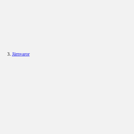
Järnvaror