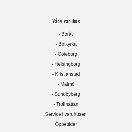
Våra varuhus
• Borås
• Botkyrka
• Göteborg
• Helsingborg
• Kristianstad
• Malmö
• Sundbyberg
• Trollhättan
Service i varuhusen
Öppettider