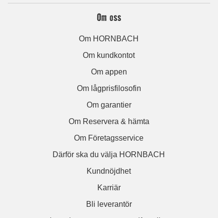
Om oss
Om HORNBACH
Om kundkontot
Om appen
Om lågprisfilosofin
Om garantier
Om Reservera & hämta
Om Företagsservice
Därför ska du välja HORNBACH
Kundnöjdhet
Karriär
Bli leverantör