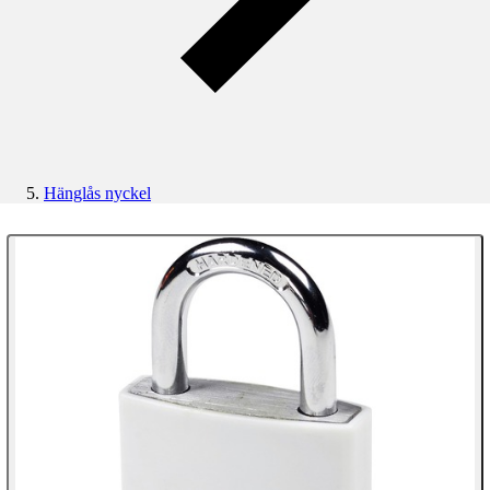
Hänglås nyckel