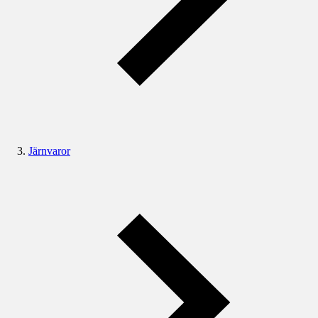
Järnvaror