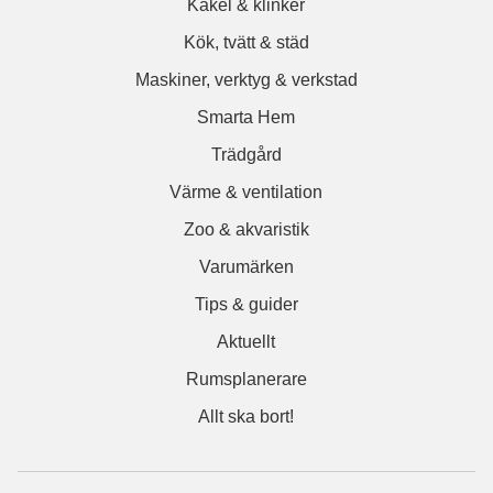
Kakel & klinker
Kök, tvätt & städ
Maskiner, verktyg & verkstad
Smarta Hem
Trädgård
Värme & ventilation
Zoo & akvaristik
Varumärken
Tips & guider
Aktuellt
Rumsplanerare
Allt ska bort!