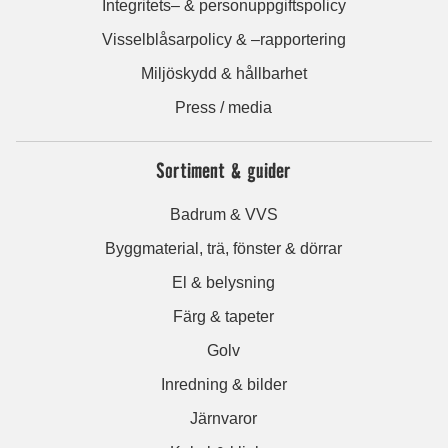
Integritets– & personuppgiftspolicy
Visselblåsarpolicy & –rapportering
Miljöskydd & hållbarhet
Press / media
Sortiment & guider
Badrum & VVS
Byggmaterial, trä, fönster & dörrar
El & belysning
Färg & tapeter
Golv
Inredning & bilder
Järnvaror