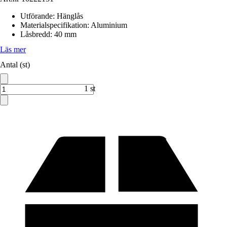
Utförande
:
Hänglås
Materialspecifikation
:
Aluminium
Låsbredd
:
40 mm
Läs mer
Antal (st)
1 st