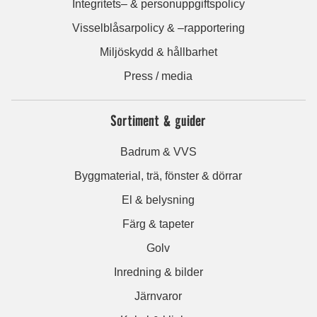
Integritets– & personuppgiftspolicy
Visselblåsarpolicy & –rapportering
Miljöskydd & hållbarhet
Press / media
Sortiment & guider
Badrum & VVS
Byggmaterial, trä, fönster & dörrar
El & belysning
Färg & tapeter
Golv
Inredning & bilder
Järnvaror