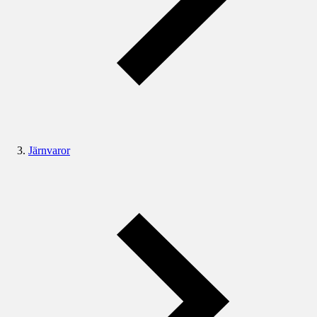
Järnvaror