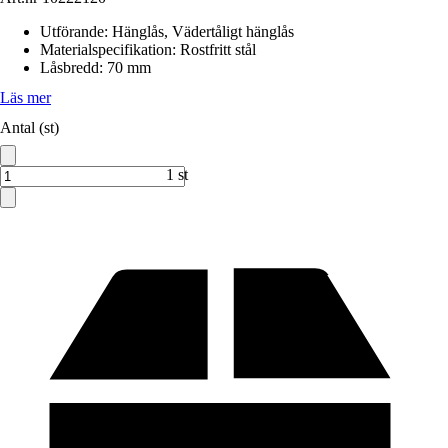
Utförande
:
Hänglås, Vädertåligt hänglås
Materialspecifikation
:
Rostfritt stål
Låsbredd
:
70 mm
Läs mer
Antal (st)
1 st