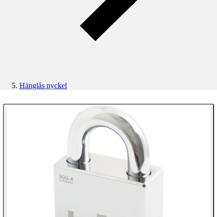
Hänglås nyckel