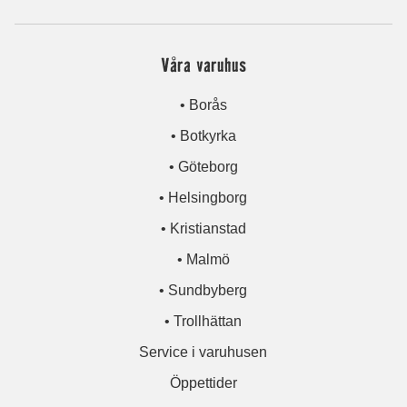
Våra varuhus
• Borås
• Botkyrka
• Göteborg
• Helsingborg
• Kristianstad
• Malmö
• Sundbyberg
• Trollhättan
Service i varuhusen
Öppettider