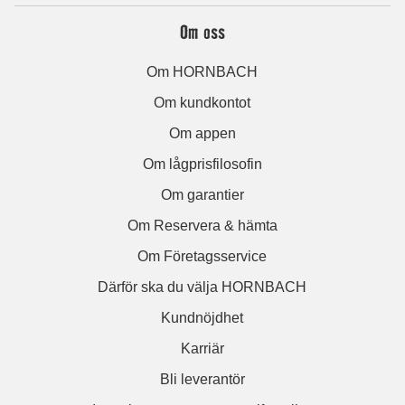
Om oss
Om HORNBACH
Om kundkontot
Om appen
Om lågprisfilosofin
Om garantier
Om Reservera & hämta
Om Företagsservice
Därför ska du välja HORNBACH
Kundnöjdhet
Karriär
Bli leverantör