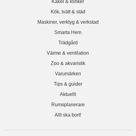
Kakel & klinker
Kök, tvätt & städ
Maskiner, verktyg & verkstad
Smarta Hem
Trädgård
Värme & ventilation
Zoo & akvaristik
Varumärken
Tips & guider
Aktuellt
Rumsplanerare
Allt ska bort!