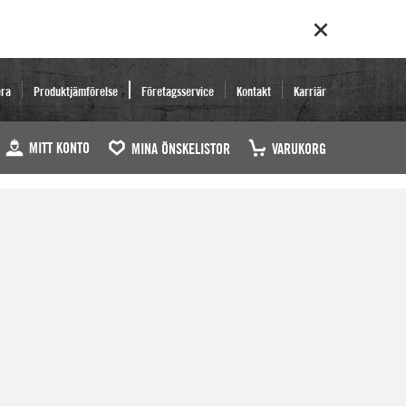
era
Produktjämförelse
Företagsservice
Kontakt
Karriär
MITT KONTO
MINA ÖNSKELISTOR
VARUKORG