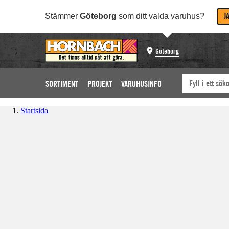
J
Stämmer
Göteborg
som ditt valda varuhus?
Göteborg
SORTIMENT
PROJEKT
VARUHUSINFO
Startsida