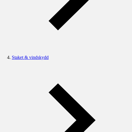
Staket & vindskydd