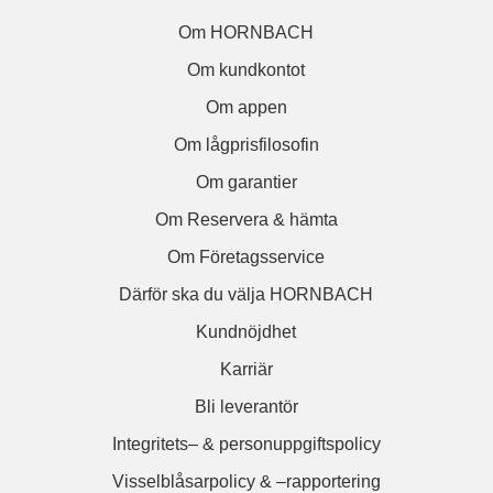
Om HORNBACH
Om kundkontot
Om appen
Om lågprisfilosofin
Om garantier
Om Reservera & hämta
Om Företagsservice
Därför ska du välja HORNBACH
Kundnöjdhet
Karriär
Bli leverantör
Integritets– & personuppgiftspolicy
Visselblåsarpolicy & –rapportering