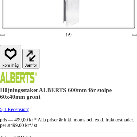
1
/
9
Jämför
Höjningsstaket ALBERTS 600mm för stolpe
60x40mm grönt
5
(1 Recension)
pris — 499,00 kr * Alla priser är inkl. moms och exkl. fraktkostnader.
per st
499,00 kr
*
/
st