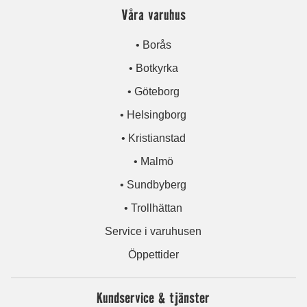
Våra varuhus
• Borås
• Botkyrka
• Göteborg
• Helsingborg
• Kristianstad
• Malmö
• Sundbyberg
• Trollhättan
Service i varuhusen
Öppettider
Kundservice & tjänster