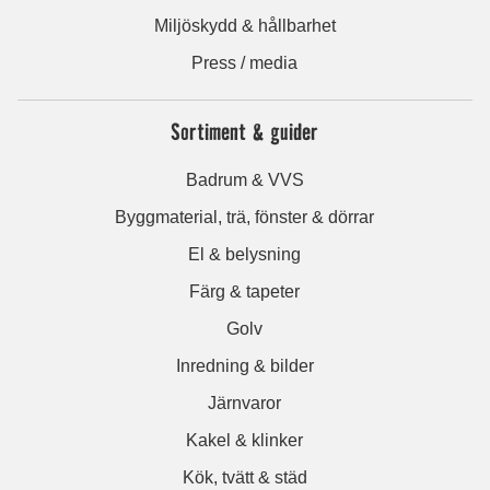
Miljöskydd & hållbarhet
Press / media
Sortiment & guider
Badrum & VVS
Byggmaterial, trä, fönster & dörrar
El & belysning
Färg & tapeter
Golv
Inredning & bilder
Järnvaror
Kakel & klinker
Kök, tvätt & städ