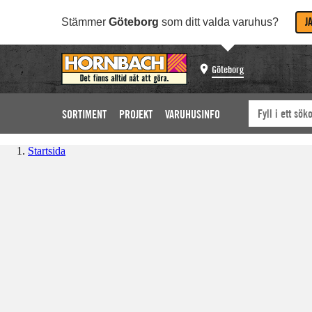
J
Stämmer
Göteborg
som ditt valda varuhus?
Göteborg
SORTIMENT
PROJEKT
VARUHUSINFO
Startsida