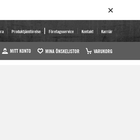
era
Produktjämförelse
Företagsservice
Kontakt
Karriär
MITT KONTO
MINA ÖNSKELISTOR
VARUKORG