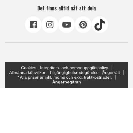
Det finns alltid nåt att dela
Cookies
Integritets- och personuppgiftspolicy
Allmänna köpvillkor
Tillgänglighetsredogörelse
Ångerrätt
* Alla priser är inkl. moms och exkl. fraktkostnader.
Ångerbegäran