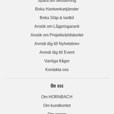
Spåra din beställning
Boka Hantverkartjänster
Boka Släp & lastbil
Ansök om Lågprisgaranti
Ansök om Projektvärldskortet
Anmäl dig till Nyhetsbrev
Anmäl dig till Event
Vanliga frågor
Kontakta oss
Om oss
Om HORNBACH
Om kundkontot