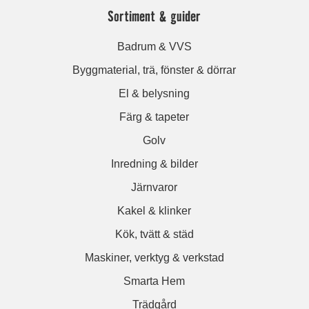
Sortiment & guider
Badrum & VVS
Byggmaterial, trä, fönster & dörrar
El & belysning
Färg & tapeter
Golv
Inredning & bilder
Järnvaror
Kakel & klinker
Kök, tvätt & städ
Maskiner, verktyg & verkstad
Smarta Hem
Trädgård