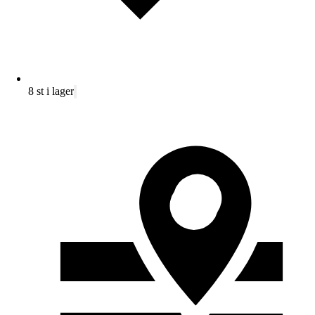
8 st i lager