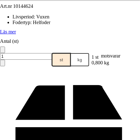
Art.nr
10144624
Livsperiod
:
Vuxen
Fodertyp
:
Helfoder
Läs mer
Antal (st)
motsvarar
1 st
st
kg
0,800 kg