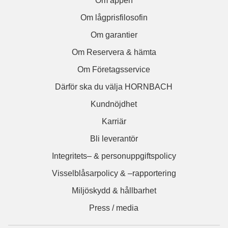
Om appen
Om lågprisfilosofin
Om garantier
Om Reservera & hämta
Om Företagsservice
Därför ska du välja HORNBACH
Kundnöjdhet
Karriär
Bli leverantör
Integritets– & personuppgiftspolicy
Visselblåsarpolicy & –rapportering
Miljöskydd & hållbarhet
Press / media