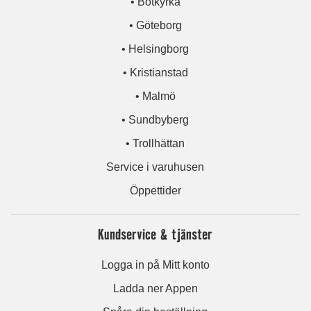
• Botkyrka
• Göteborg
• Helsingborg
• Kristianstad
• Malmö
• Sundbyberg
• Trollhättan
Service i varuhusen
Öppettider
Kundservice & tjänster
Logga in på Mitt konto
Ladda ner Appen