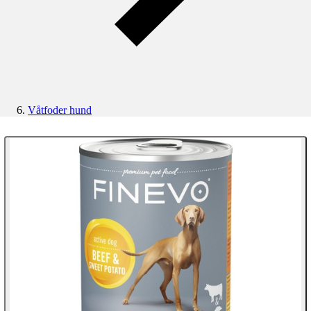
Våtfoder hund