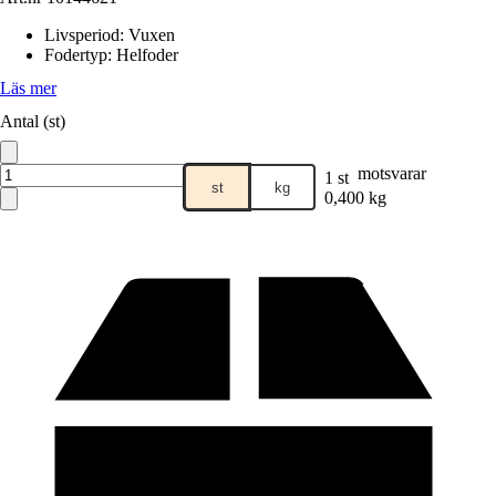
Livsperiod
:
Vuxen
Fodertyp
:
Helfoder
Läs mer
Antal (st)
motsvarar
1 st
st
kg
0,400 kg