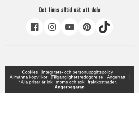
Det finns alltid nåt att dela
Cookies
Integritets- och personuppgiftspolicy
Allmänna köpvillkor
Tillgänglighetsredogörelse
Ångerrätt
* Alla priser är inkl. moms och exkl. fraktkostnader.
Ångerbegäran