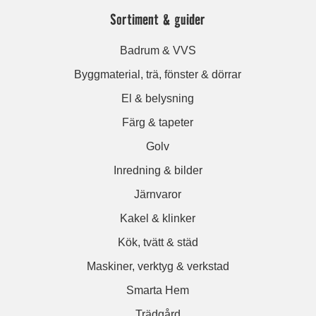
Sortiment & guider
Badrum & VVS
Byggmaterial, trä, fönster & dörrar
El & belysning
Färg & tapeter
Golv
Inredning & bilder
Järnvaror
Kakel & klinker
Kök, tvätt & städ
Maskiner, verktyg & verkstad
Smarta Hem
Trädgård