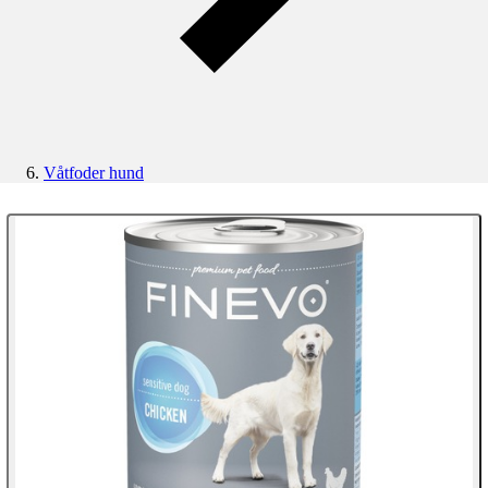
Våtfoder hund