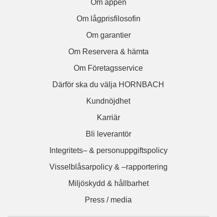
Om appen
Om lågprisfilosofin
Om garantier
Om Reservera & hämta
Om Företagsservice
Därför ska du välja HORNBACH
Kundnöjdhet
Karriär
Bli leverantör
Integritets– & personuppgiftspolicy
Visselblåsarpolicy & –rapportering
Miljöskydd & hållbarhet
Press / media