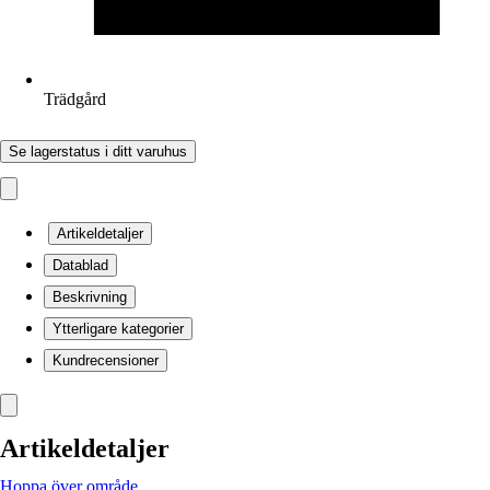
Trädgård
Se lagerstatus i ditt varuhus
Artikeldetaljer
Datablad
Beskrivning
Ytterligare kategorier
Kundrecensioner
Artikeldetaljer
Hoppa över område