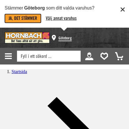
Stämmer
Göteborg
som ditt valda varuhus?
JA, DET STÄMMER
Välj annat varuhus
Göteborg
Startsida