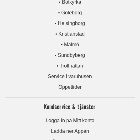
• Botkyrka
• Göteborg
• Helsingborg
• Kristianstad
• Malmö
• Sundbyberg
• Trollhättan
Service i varuhusen
Öppettider
Kundservice & tjänster
Logga in på Mitt konto
Ladda ner Appen