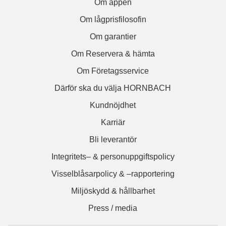
Om appen
Om lågprisfilosofin
Om garantier
Om Reservera & hämta
Om Företagsservice
Därför ska du välja HORNBACH
Kundnöjdhet
Karriär
Bli leverantör
Integritets– & personuppgiftspolicy
Visselblåsarpolicy & –rapportering
Miljöskydd & hållbarhet
Press / media