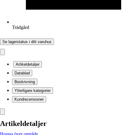
Trädgård
Se lagerstatus i ditt varuhus
Artikeldetaljer
Datablad
Beskrivning
Ytterligare kategorier
Kundrecensioner
Artikeldetaljer
Hoppa över område