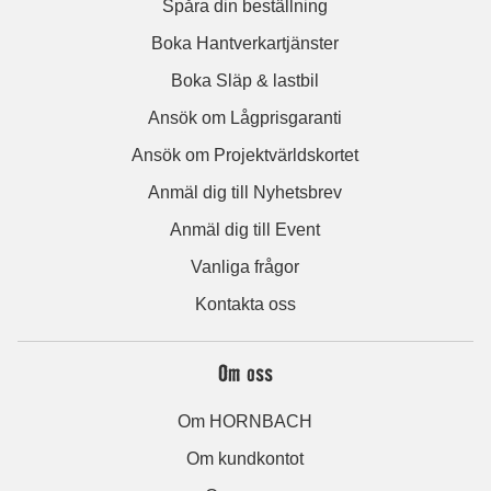
Spåra din beställning
Boka Hantverkartjänster
Boka Släp & lastbil
Ansök om Lågprisgaranti
Ansök om Projektvärldskortet
Anmäl dig till Nyhetsbrev
Anmäl dig till Event
Vanliga frågor
Kontakta oss
Om oss
Om HORNBACH
Om kundkontot