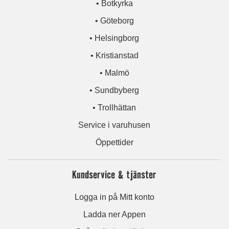
• Botkyrka
• Göteborg
• Helsingborg
• Kristianstad
• Malmö
• Sundbyberg
• Trollhättan
Service i varuhusen
Öppettider
Kundservice & tjänster
Logga in på Mitt konto
Ladda ner Appen