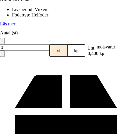
Livsperiod
:
Vuxen
Fodertyp
:
Helfoder
Läs mer
Antal (st)
motsvarar
1 st
st
kg
0,400 kg