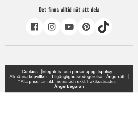
Det finns alltid nåt att dela
Cookies
Integritets- och personuppgiftspolicy
Allmänna köpvillkor
Tillgänglighetsredogörelse
Ångerrätt
* Alla priser är inkl. moms och exkl. fraktkostnader.
Ångerbegäran