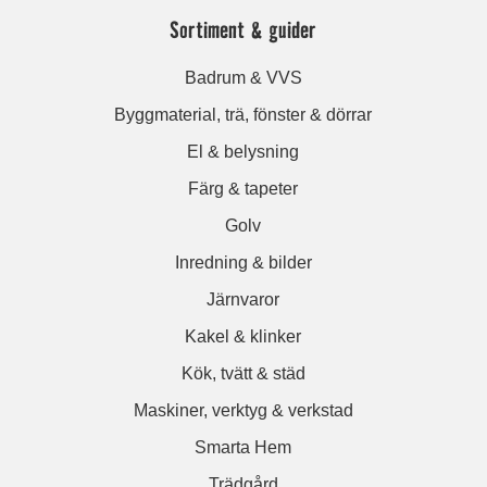
Sortiment & guider
Badrum & VVS
Byggmaterial, trä, fönster & dörrar
El & belysning
Färg & tapeter
Golv
Inredning & bilder
Järnvaror
Kakel & klinker
Kök, tvätt & städ
Maskiner, verktyg & verkstad
Smarta Hem
Trädgård