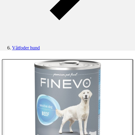
Våtfoder hund