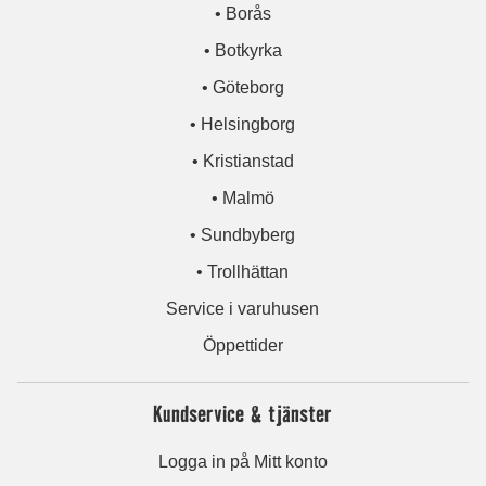
• Borås
• Botkyrka
• Göteborg
• Helsingborg
• Kristianstad
• Malmö
• Sundbyberg
• Trollhättan
Service i varuhusen
Öppettider
Kundservice & tjänster
Logga in på Mitt konto