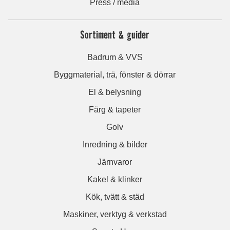
Press / media
Sortiment & guider
Badrum & VVS
Byggmaterial, trä, fönster & dörrar
El & belysning
Färg & tapeter
Golv
Inredning & bilder
Järnvaror
Kakel & klinker
Kök, tvätt & städ
Maskiner, verktyg & verkstad