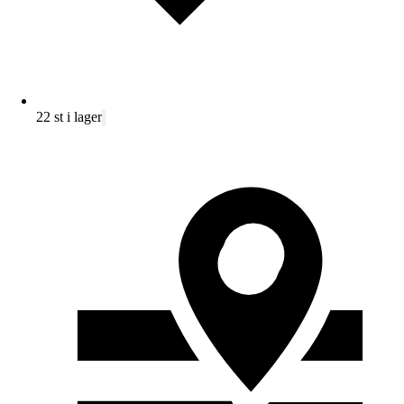
22 st i lager