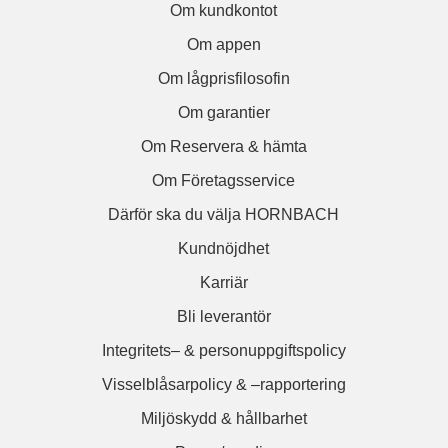
Om kundkontot
Om appen
Om lågprisfilosofin
Om garantier
Om Reservera & hämta
Om Företagsservice
Därför ska du välja HORNBACH
Kundnöjdhet
Karriär
Bli leverantör
Integritets– & personuppgiftspolicy
Visselblåsarpolicy & –rapportering
Miljöskydd & hållbarhet