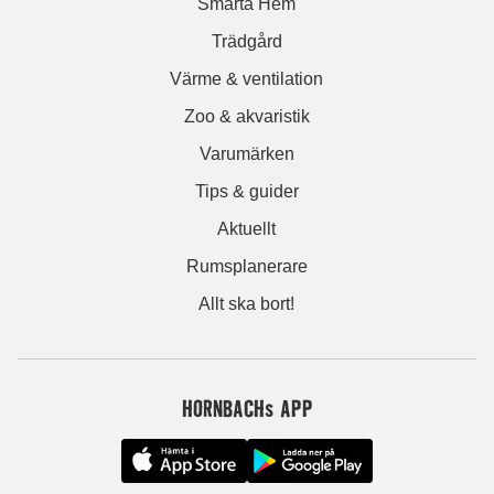
Smarta Hem
Trädgård
Värme & ventilation
Zoo & akvaristik
Varumärken
Tips & guider
Aktuellt
Rumsplanerare
Allt ska bort!
HORNBACHs APP