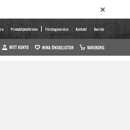
era
Produktjämförelse
Företagsservice
Kontakt
Karriär
MITT KONTO
MINA ÖNSKELISTOR
VARUKORG