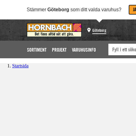
J
Stämmer
Göteborg
som ditt valda varuhus?
Göteborg
SORTIMENT
PROJEKT
VARUHUSINFO
Startsida