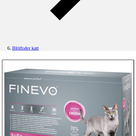
Blötfoder katt