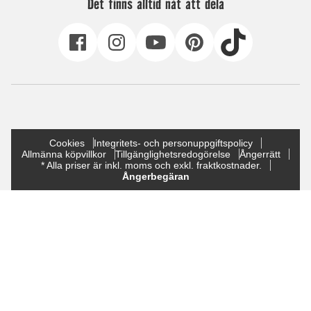
Det finns alltid nåt att dela
Cookies
Integritets- och personuppgiftspolicy
Allmänna köpvillkor
Tillgänglighetsredogörelse
Ångerrätt
* Alla priser är inkl. moms och exkl. fraktkostnader.
Ångerbegäran