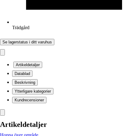
Trädgård
Se lagerstatus i ditt varuhus
Artikeldetaljer
Datablad
Beskrivning
Ytterligare kategorier
Kundrecensioner
Artikeldetaljer
Hoppa över område