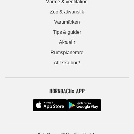
Värme & ventilation
Zoo & akvaristik
Varumärken
Tips & guider
Aktuellt
Rumsplanerare
Allt ska bort!
HORNBACHs APP