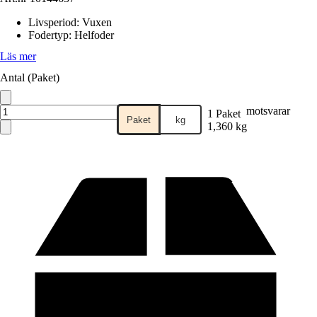
Livsperiod
:
Vuxen
Fodertyp
:
Helfoder
Läs mer
Antal (Paket)
motsvarar
1 Paket
Paket
kg
1,360 kg