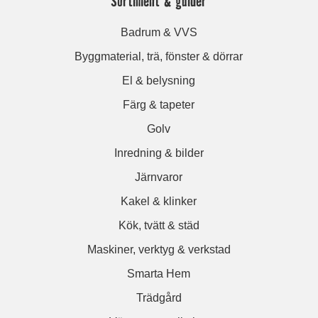
Sortiment & guider
Badrum & VVS
Byggmaterial, trä, fönster & dörrar
El & belysning
Färg & tapeter
Golv
Inredning & bilder
Järnvaror
Kakel & klinker
Kök, tvätt & städ
Maskiner, verktyg & verkstad
Smarta Hem
Trädgård