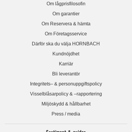
Om lågprisfilosofin
Om garantier
Om Reservera & hämta
Om Företagsservice
Därför ska du välja HORNBACH
Kundnöjdhet
Karriär
Bli leverantör
Integritets– & personuppgiftspolicy
Visselblåsarpolicy & –rapportering
Miljöskydd & hållbarhet
Press / media