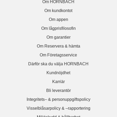
Om HORNBACH
Om kundkontot
Om appen
Om lågprisfilosofin
Om garantier
Om Reservera & hämta
Om Företagsservice
Därför ska du välja HORNBACH
Kundnöjdhet
Karriär
Bli leverantör
Integritets– & personuppgiftspolicy
Visselblåsarpolicy & –rapportering