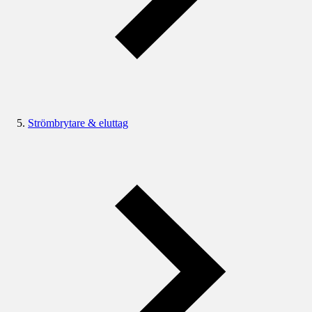
Strömbrytare & eluttag