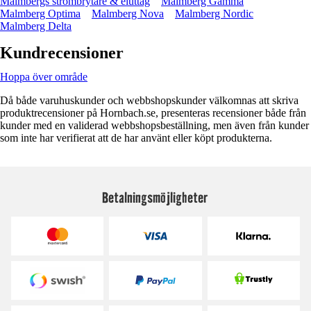
Malmbergs strömbrytare & eluttag
Malmberg Gamma
Malmberg Optima
Malmberg Nova
Malmberg Nordic
Malmberg Delta
Kundrecensioner
Hoppa över område
Då både varuhuskunder och webbshopskunder välkomnas att skriva
produktrecensioner på Hornbach.se, presenteras recensioner både från
kunder med en validerad webbshopsbeställning, men även från kunder
som inte har verifierat att de har använt eller köpt produkterna.
Betalningsmöjligheter