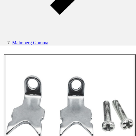
Malmberg Gamma