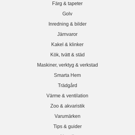
Färg & tapeter
Golv
Inredning & bilder
Järnvaror
Kakel & klinker
Kök, tvätt & städ
Maskiner, verktyg & verkstad
Smarta Hem
Trädgård
Värme & ventilation
Zoo & akvaristik
Varumärken
Tips & guider