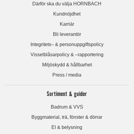
Därför ska du välja HORNBACH
Kundnöjdhet
Karriär
Bli leverantör
Integritets– & personuppgiftspolicy
Visselblåsarpolicy & –rapportering
Miljöskydd & hållbarhet
Press / media
Sortiment & guider
Badrum & VVS
Byggmaterial, trä, fönster & dörrar
El & belysning