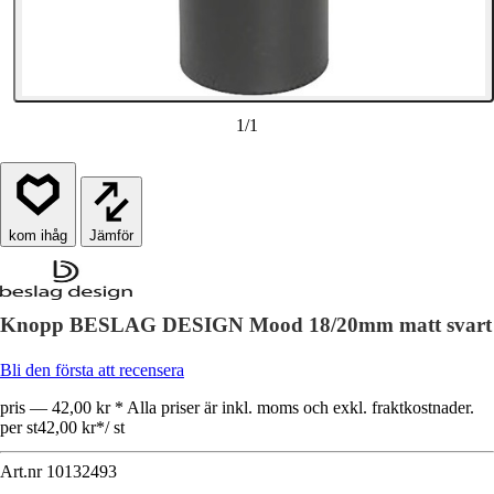
1
/
1
Jämför
Knopp BESLAG DESIGN Mood 18/20mm matt svart
Bli den första att recensera
pris — 42,00 kr * Alla priser är inkl. moms och exkl. fraktkostnader.
per st
42,00 kr
*
/
st
Art.nr
10132493