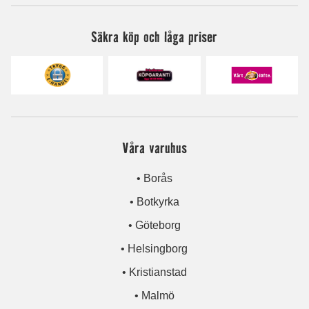
Säkra köp och låga priser
Våra varuhus
• Borås
• Botkyrka
• Göteborg
• Helsingborg
• Kristianstad
• Malmö