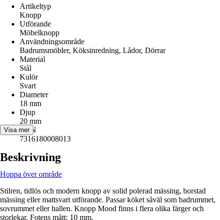
Artikeltyp
Knopp
Utförande
Möbelknopp
Användningsområde
Badrumsmöbler, Köksinredning, Lådor, Dörrar
Material
Stål
Kulör
Svart
Diameter
18 mm
Djup
20 mm
EAN
Visa mer
7316180008013
Beskrivning
Hoppa över område
Stilren, tidlös och modern knopp av solid polerad mässing, borstad
mässing eller mattsvart utförande. Passar köket såväl som badrummet,
sovrummet eller hallen. Knopp Mood finns i flera olika färger och
storlekar. Fotens mått: 10 mm.