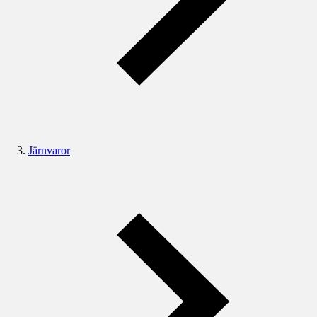
Järnvaror