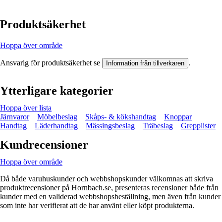
Produktsäkerhet
Hoppa över område
Ansvarig för produktsäkerhet se
.
Information från tillverkaren
Ytterligare kategorier
Hoppa över lista
Järnvaror
Möbelbeslag
Skåps- & kökshandtag
Knoppar
Handtag
Läderhandtag
Mässingsbeslag
Träbeslag
Grepplister
Kundrecensioner
Hoppa över område
Då både varuhuskunder och webbshopskunder välkomnas att skriva
produktrecensioner på Hornbach.se, presenteras recensioner både från
kunder med en validerad webbshopsbeställning, men även från kunder
som inte har verifierat att de har använt eller köpt produkterna.