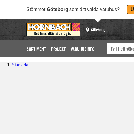
J
Stämmer
Göteborg
som ditt valda varuhus?
Göteborg
SORTIMENT
PROJEKT
VARUHUSINFO
Startsida