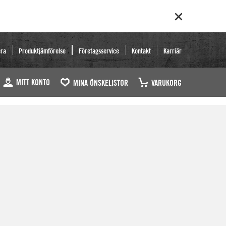
era
Produktjämförelse
Företagsservice
Kontakt
Karriär
MITT KONTO
MINA ÖNSKELISTOR
VARUKORG