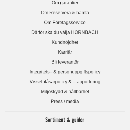
Om garantier
Om Reservera & hämta
Om Företagsservice
Därför ska du välja HORNBACH
Kundnöjdhet
Karriär
Bli leverantör
Integritets– & personuppgiftspolicy
Visselblåsarpolicy & –rapportering
Miljöskydd & hållbarhet
Press / media
Sortiment & guider