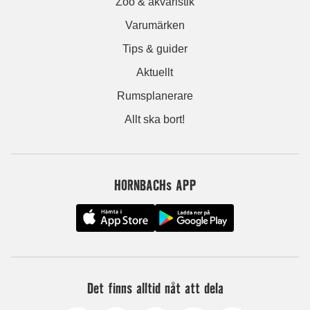
Zoo & akvaristik
Varumärken
Tips & guider
Aktuellt
Rumsplanerare
Allt ska bort!
HORNBACHs APP
Det finns alltid nåt att dela