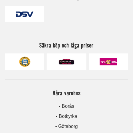
Säkra köp och låga priser
Våra varuhus
• Borås
• Botkyrka
• Göteborg