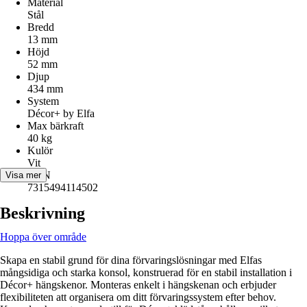
Material
Stål
Bredd
13 mm
Höjd
52 mm
Djup
434 mm
System
Décor+ by Elfa
Max bärkraft
40 kg
Kulör
Vit
EAN
Visa mer
7315494114502
Beskrivning
Hoppa över område
Skapa en stabil grund för dina förvaringslösningar med Elfas
mångsidiga och starka konsol, konstruerad för en stabil installation i
Décor+ hängskenor. Monteras enkelt i hängskenan och erbjuder
flexibiliteten att organisera om ditt förvaringssystem efter behov.