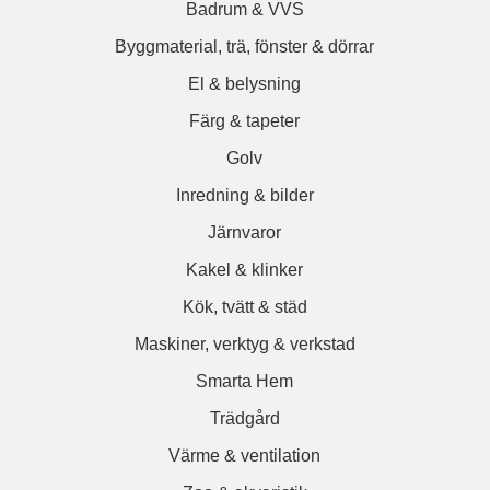
Badrum & VVS
Byggmaterial, trä, fönster & dörrar
El & belysning
Färg & tapeter
Golv
Inredning & bilder
Järnvaror
Kakel & klinker
Kök, tvätt & städ
Maskiner, verktyg & verkstad
Smarta Hem
Trädgård
Värme & ventilation