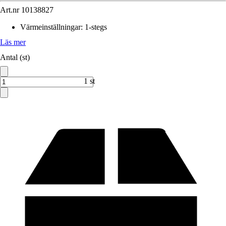
Art.nr
10138827
Värmeinställningar
:
1-stegs
Läs mer
Antal (st)
1 st