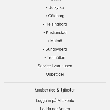
• Botkyrka
• Göteborg
• Helsingborg
• Kristianstad
• Malmö
• Sundbyberg
• Trollhättan
Service i varuhusen
Öppettider
Kundservice & tjänster
Logga in på Mitt konto
Ladda ner Appen