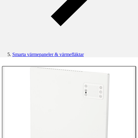
Smarta värmepaneler & värmefläktar