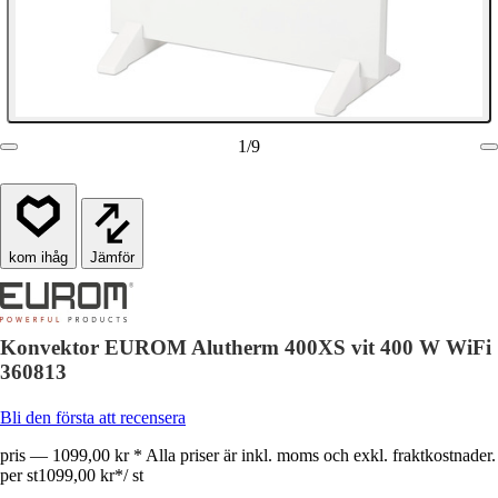
1
/
9
Jämför
Konvektor EUROM Alutherm 400XS vit 400 W WiFi
360813
Bli den första att recensera
pris — 1099,00 kr * Alla priser är inkl. moms och exkl. fraktkostnader.
per st
1099,00 kr
*
/
st