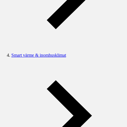
Smart värme & inomhusklimat