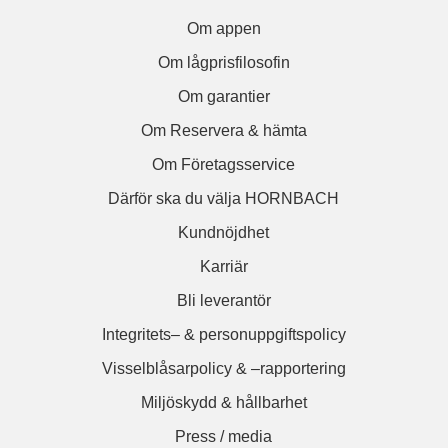
Om appen
Om lågprisfilosofin
Om garantier
Om Reservera & hämta
Om Företagsservice
Därför ska du välja HORNBACH
Kundnöjdhet
Karriär
Bli leverantör
Integritets– & personuppgiftspolicy
Visselblåsarpolicy & –rapportering
Miljöskydd & hållbarhet
Press / media