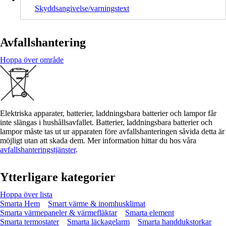
Skyddsangivelse/varningstext
Avfallshantering
Hoppa över område
Elektriska apparater, batterier, laddningsbara batterier och lampor får
inte slängas i hushållsavfallet. Batterier, laddningsbara batterier och
lampor måste tas ut ur apparaten före avfallshanteringen såvida detta är
möjligt utan att skada dem. Mer information hittar du hos våra
avfallshanteringstjänster
.
Ytterligare kategorier
Hoppa över lista
Smarta Hem
Smart värme & inomhusklimat
Smarta värmepaneler & värmefläktar
Smarta element
Smarta termostater
Smarta läckagelarm
Smarta handdukstorkar