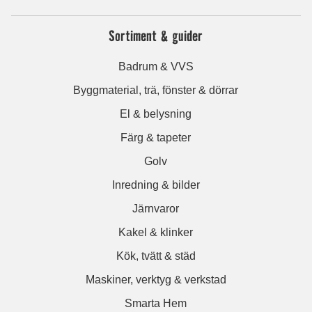
Sortiment & guider
Badrum & VVS
Byggmaterial, trä, fönster & dörrar
El & belysning
Färg & tapeter
Golv
Inredning & bilder
Järnvaror
Kakel & klinker
Kök, tvätt & städ
Maskiner, verktyg & verkstad
Smarta Hem