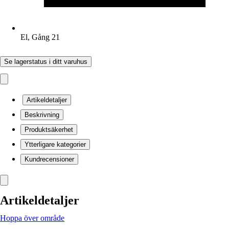
El, Gång 21
Se lagerstatus i ditt varuhus
Artikeldetaljer
Beskrivning
Produktsäkerhet
Ytterligare kategorier
Kundrecensioner
Artikeldetaljer
Hoppa över område