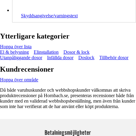
Skyddsangivelse/varningstext
Ytterligare kategorier
Hoppa över lista
El & belysning
Elinstallation
Dosor & lock
Utanpåliggande dosor
Infällda dosor
Doslock
Tillbehör dosor
Kundrecensioner
Hoppa över område
Då både varuhuskunder och webbshopskunder välkomnas att skriva
produktrecensioner på Hornbach.se, presenteras recensioner både från
kunder med en validerad webbshopsbeställning, men även från kunder
som inte har verifierat att de har använt eller köpt produkterna.
Betalningsmöjligheter