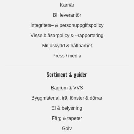
Karriär
Bli leverantör
Integritets– & personuppgiftspolicy
Visselblåsarpolicy & –rapportering
Miljöskydd & hållbarhet
Press / media
Sortiment & guider
Badrum & VVS
Byggmaterial, trä, fönster & dörrar
El & belysning
Färg & tapeter
Golv