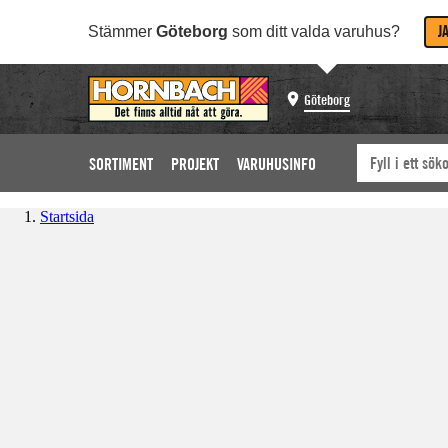
J
Stämmer
Göteborg
som ditt valda varuhus?
Göteborg
SORTIMENT
PROJEKT
VARUHUSINFO
Startsida