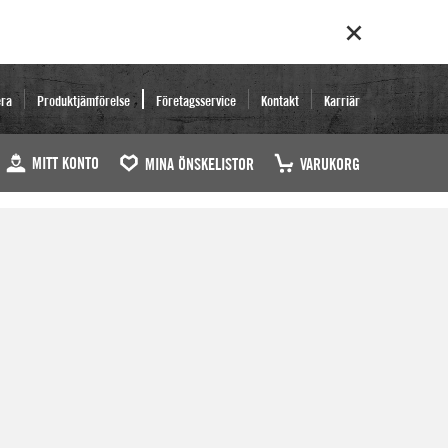
era
Produktjämförelse
Företagsservice
Kontakt
Karriär
MITT KONTO
MINA ÖNSKELISTOR
VARUKORG