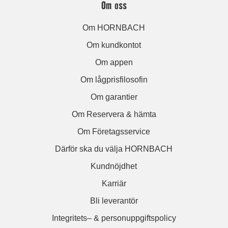
Om oss
Om HORNBACH
Om kundkontot
Om appen
Om lågprisfilosofin
Om garantier
Om Reservera & hämta
Om Företagsservice
Därför ska du välja HORNBACH
Kundnöjdhet
Karriär
Bli leverantör
Integritets– & personuppgiftspolicy