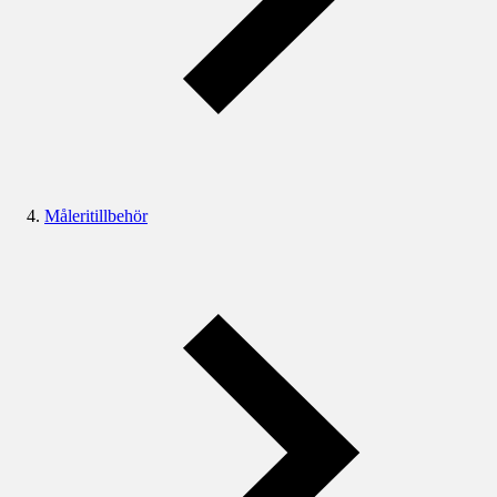
Måleritillbehör