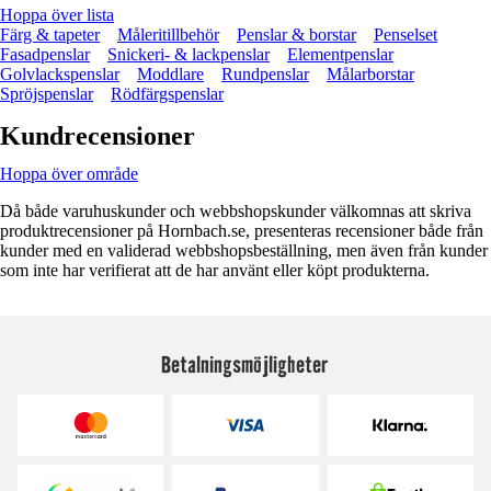
Hoppa över lista
Färg & tapeter
Måleritillbehör
Penslar & borstar
Penselset
Fasadpenslar
Snickeri- & lackpenslar
Elementpenslar
Golvlackspenslar
Moddlare
Rundpenslar
Målarborstar
Spröjspenslar
Rödfärgspenslar
Kundrecensioner
Hoppa över område
Då både varuhuskunder och webbshopskunder välkomnas att skriva
produktrecensioner på Hornbach.se, presenteras recensioner både från
kunder med en validerad webbshopsbeställning, men även från kunder
som inte har verifierat att de har använt eller köpt produkterna.
Betalningsmöjligheter