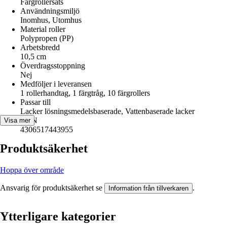
Färgrollersats
Användningsmiljö
Inomhus, Utomhus
Material roller
Polypropen (PP)
Arbetsbredd
10,5 cm
Överdragsstoppning
Nej
Medföljer i leveransen
1 rollerhandtag, 1 färgtråg, 10 färgrollers
Passar till
Lacker lösningsmedelsbaserade, Vattenbaserade lacker
EAN
Visa mer
4306517443955
Produktsäkerhet
Hoppa över område
Ansvarig för produktsäkerhet se
.
Information från tillverkaren
Ytterligare kategorier