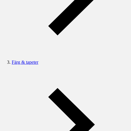
Färg & tapeter