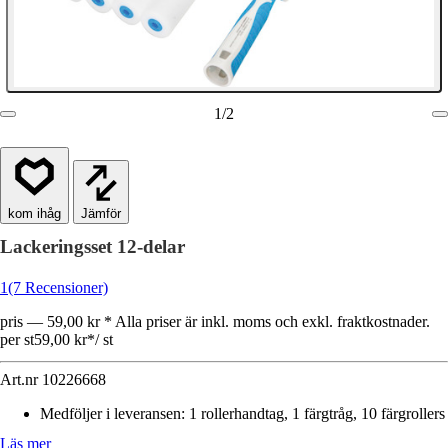
1
/
2
Jämför
Lackeringsset 12-delar
1
(7 Recensioner)
pris — 59,00 kr * Alla priser är inkl. moms och exkl. fraktkostnader.
per st
59,00 kr
*
/
st
Art.nr
10226668
Medföljer i leveransen
:
1 rollerhandtag, 1 färgtråg, 10 färgrollers
Läs mer