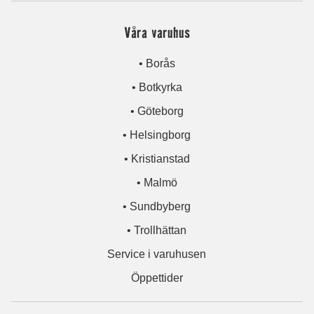
Våra varuhus
• Borås
• Botkyrka
• Göteborg
• Helsingborg
• Kristianstad
• Malmö
• Sundbyberg
• Trollhättan
Service i varuhusen
Öppettider