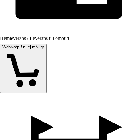
Hemleverans / Leverans till ombud
Webbköp f.n. ej möjligt