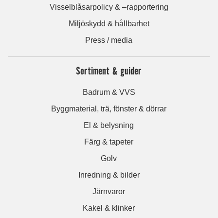
Visselblåsarpolicy & –rapportering
Miljöskydd & hållbarhet
Press / media
Sortiment & guider
Badrum & VVS
Byggmaterial, trä, fönster & dörrar
El & belysning
Färg & tapeter
Golv
Inredning & bilder
Järnvaror
Kakel & klinker