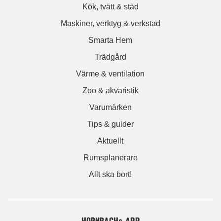
Kök, tvätt & städ
Maskiner, verktyg & verkstad
Smarta Hem
Trädgård
Värme & ventilation
Zoo & akvaristik
Varumärken
Tips & guider
Aktuellt
Rumsplanerare
Allt ska bort!
HORNBACHs APP