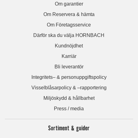
Om garantier
Om Reservera & hämta
Om Företagsservice
Därför ska du välja HORNBACH
Kundnöjdhet
Karriär
Bli leverantör
Integritets– & personuppgiftspolicy
Visselblåsarpolicy & –rapportering
Miljöskydd & hållbarhet
Press / media
Sortiment & guider