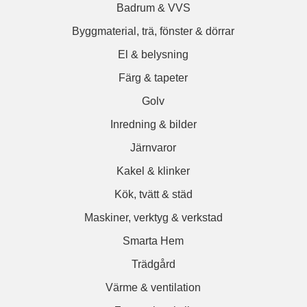
Badrum & VVS
Byggmaterial, trä, fönster & dörrar
El & belysning
Färg & tapeter
Golv
Inredning & bilder
Järnvaror
Kakel & klinker
Kök, tvätt & städ
Maskiner, verktyg & verkstad
Smarta Hem
Trädgård
Värme & ventilation