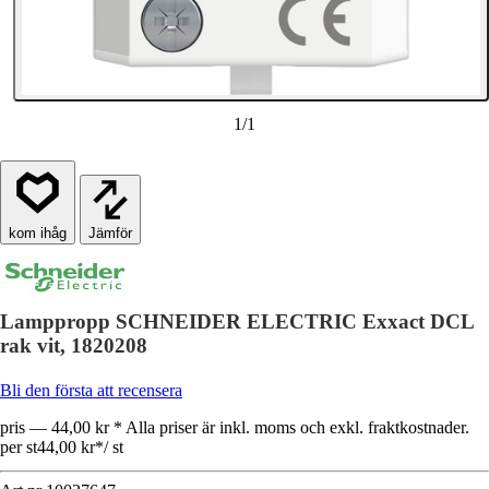
1
/
1
Jämför
Lamppropp SCHNEIDER ELECTRIC Exxact DCL
rak vit, 1820208
Bli den första att recensera
pris — 44,00 kr * Alla priser är inkl. moms och exkl. fraktkostnader.
per st
44,00 kr
*
/
st