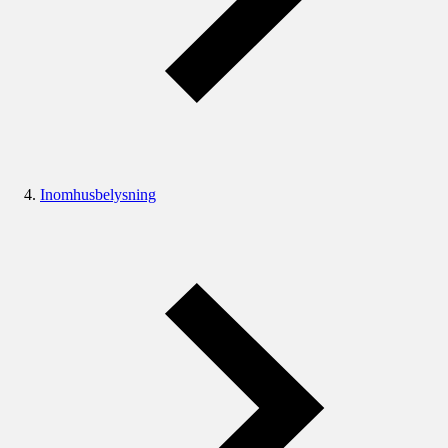
Inomhusbelysning