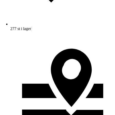
277 st i lager