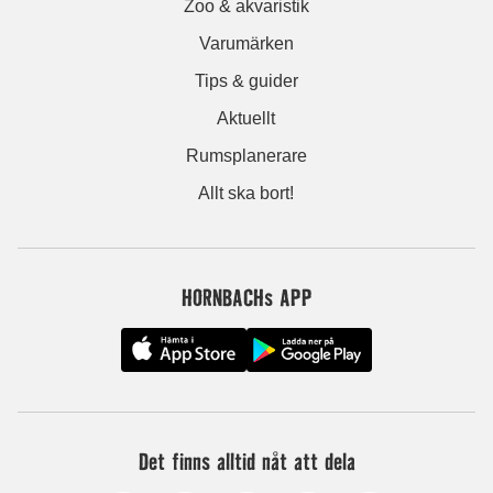
Zoo & akvaristik
Varumärken
Tips & guider
Aktuellt
Rumsplanerare
Allt ska bort!
HORNBACHs APP
Det finns alltid nåt att dela