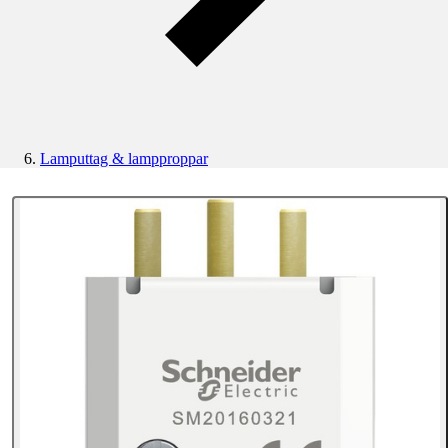
Lamputtag & lampproppar