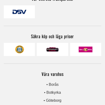
Säkra köp och låga priser
Våra varuhus
• Borås
• Botkyrka
• Göteborg