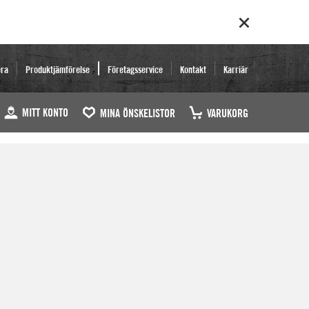
era
Produktjämförelse
Företagsservice
Kontakt
Karriär
MITT KONTO
MINA ÖNSKELISTOR
VARUKORG