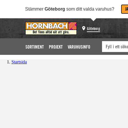
J
Stämmer
Göteborg
som ditt valda varuhus?
Göteborg
SORTIMENT
PROJEKT
VARUHUSINFO
Startsida