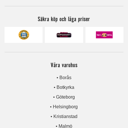
Säkra köp och låga priser
Våra varuhus
• Borås
• Botkyrka
• Göteborg
• Helsingborg
• Kristianstad
• Malmö