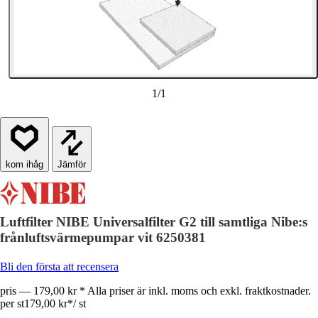
1
/
1
Jämför
Luftfilter NIBE Universalfilter G2 till samtliga Nibe:s
frånluftsvärmepumpar vit 6250381
Bli den första att recensera
pris — 179,00 kr * Alla priser är inkl. moms och exkl. fraktkostnader.
per st
179,00 kr
*
/
st