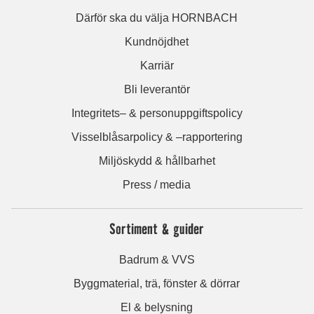
Därför ska du välja HORNBACH
Kundnöjdhet
Karriär
Bli leverantör
Integritets– & personuppgiftspolicy
Visselblåsarpolicy & –rapportering
Miljöskydd & hållbarhet
Press / media
Sortiment & guider
Badrum & VVS
Byggmaterial, trä, fönster & dörrar
El & belysning