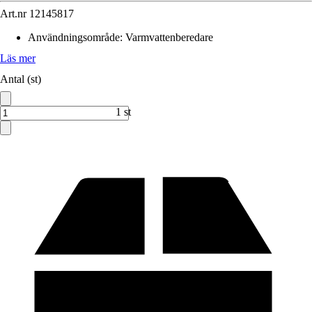
Art.nr
12145817
Användningsområde
:
Varmvattenberedare
Läs mer
Antal (st)
1 st