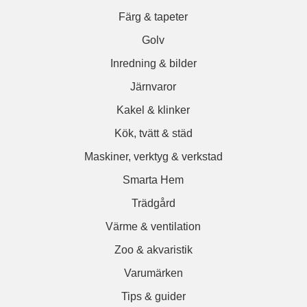
Färg & tapeter
Golv
Inredning & bilder
Järnvaror
Kakel & klinker
Kök, tvätt & städ
Maskiner, verktyg & verkstad
Smarta Hem
Trädgård
Värme & ventilation
Zoo & akvaristik
Varumärken
Tips & guider