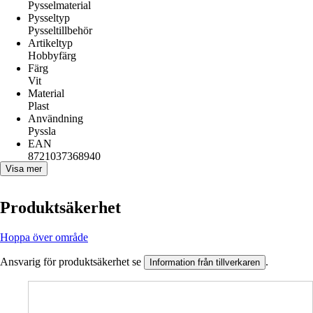
Pysselmaterial
Pysseltyp
Pysseltillbehör
Artikeltyp
Hobbyfärg
Färg
Vit
Material
Plast
Användning
Pyssla
EAN
8721037368940
Visa mer
Produktsäkerhet
Hoppa över område
Ansvarig för produktsäkerhet se
.
Information från tillverkaren