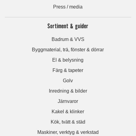
Press / media
Sortiment & guider
Badrum & VVS
Byggmaterial, trä, fönster & dörrar
El & belysning
Färg & tapeter
Golv
Inredning & bilder
Järnvaror
Kakel & klinker
Kök, tvätt & städ
Maskiner, verktyg & verkstad