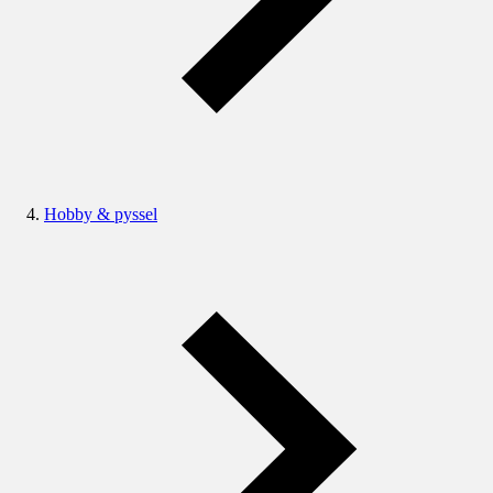
Hobby & pyssel