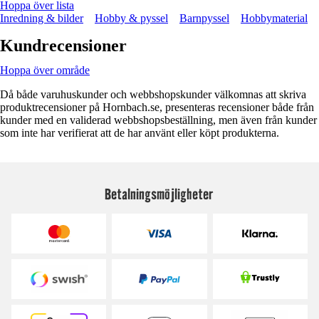
Hoppa över lista
Inredning & bilder
Hobby & pyssel
Barnpyssel
Hobbymaterial
Kundrecensioner
Hoppa över område
Då både varuhuskunder och webbshopskunder välkomnas att skriva
produktrecensioner på Hornbach.se, presenteras recensioner både från
kunder med en validerad webbshopsbeställning, men även från kunder
som inte har verifierat att de har använt eller köpt produkterna.
Betalningsmöjligheter