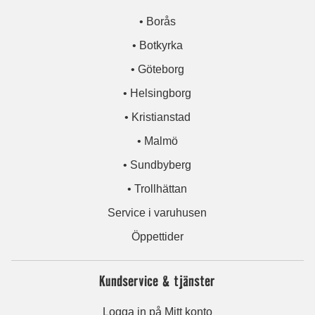
• Borås
• Botkyrka
• Göteborg
• Helsingborg
• Kristianstad
• Malmö
• Sundbyberg
• Trollhättan
Service i varuhusen
Öppettider
Kundservice & tjänster
Logga in på Mitt konto