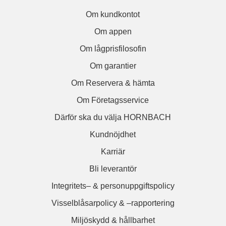
Om kundkontot
Om appen
Om lågprisfilosofin
Om garantier
Om Reservera & hämta
Om Företagsservice
Därför ska du välja HORNBACH
Kundnöjdhet
Karriär
Bli leverantör
Integritets– & personuppgiftspolicy
Visselblåsarpolicy & –rapportering
Miljöskydd & hållbarhet