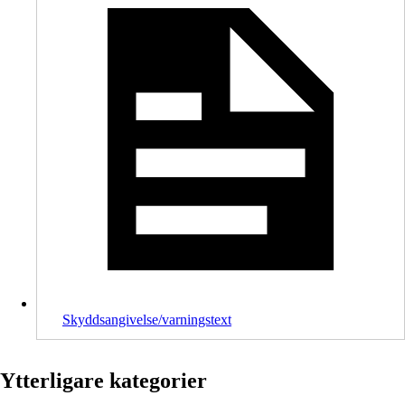
Skyddsangivelse/varningstext
Ytterligare kategorier