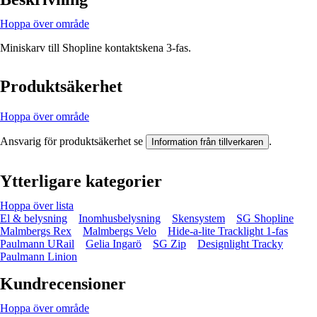
Hoppa över område
Miniskarv till Shopline kontaktskena 3-fas.
Produktsäkerhet
Hoppa över område
Ansvarig för produktsäkerhet se
.
Information från tillverkaren
Ytterligare kategorier
Hoppa över lista
El & belysning
Inomhusbelysning
Skensystem
SG Shopline
Malmbergs Rex
Malmbergs Velo
Hide-a-lite Tracklight 1-fas
Paulmann URail
Gelia Ingarö
SG Zip
Designlight Tracky
Paulmann Linion
Kundrecensioner
Hoppa över område