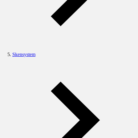
Skensystem