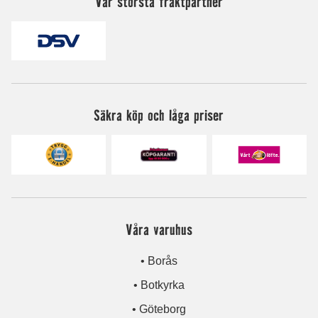
Vår största fraktpartner
Säkra köp och låga priser
Våra varuhus
• Borås
• Botkyrka
• Göteborg