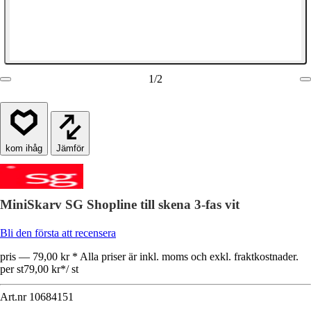
1
/
2
Jämför
MiniSkarv SG Shopline till skena 3-fas vit
Bli den första att recensera
pris — 79,00 kr * Alla priser är inkl. moms och exkl. fraktkostnader.
per st
79,00 kr
*
/
st
Art.nr
10684151