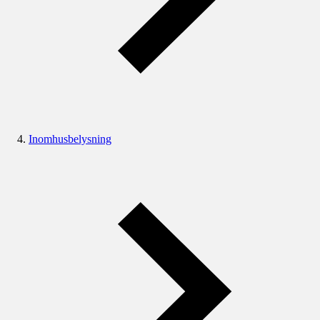
Inomhusbelysning