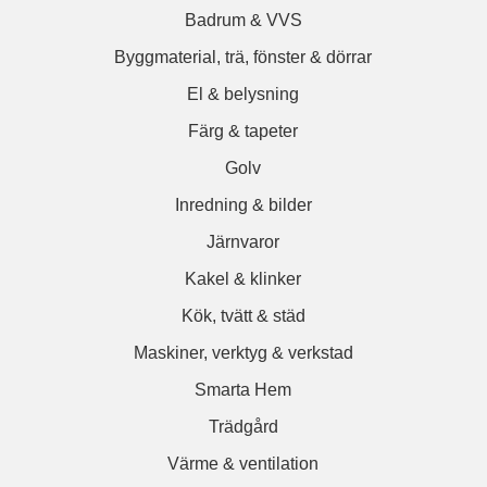
Badrum & VVS
Byggmaterial, trä, fönster & dörrar
El & belysning
Färg & tapeter
Golv
Inredning & bilder
Järnvaror
Kakel & klinker
Kök, tvätt & städ
Maskiner, verktyg & verkstad
Smarta Hem
Trädgård
Värme & ventilation