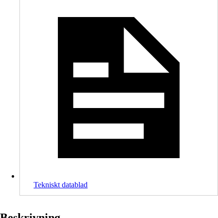
Tekniskt datablad
Beskrivning