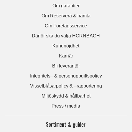
Om garantier
Om Reservera & hämta
Om Företagsservice
Därför ska du välja HORNBACH
Kundnöjdhet
Karriär
Bli leverantör
Integritets– & personuppgiftspolicy
Visselblåsarpolicy & –rapportering
Miljöskydd & hållbarhet
Press / media
Sortiment & guider