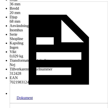
36 mm
Bredd
20 mm
Djup
68 mm
Användningsmiljö
Inomhus
Serie
Shopline
Kapsling
Ingen
Vikt
0,029 kg
Transformator nödvändig
Nej
Tillverkarens artikelnummer
312428
EAN
7021983124289
Dokument