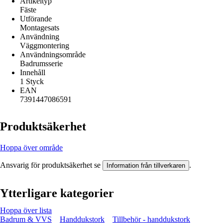
Artikeltyp
Fäste
Utförande
Montagesats
Användning
Väggmontering
Användningsområde
Badrumsserie
Innehåll
1 Styck
EAN
7391447086591
Produktsäkerhet
Hoppa över område
Ansvarig för produktsäkerhet se
.
Information från tillverkaren
Ytterligare kategorier
Hoppa över lista
Badrum & VVS
Handdukstork
Tillbehör - handdukstork