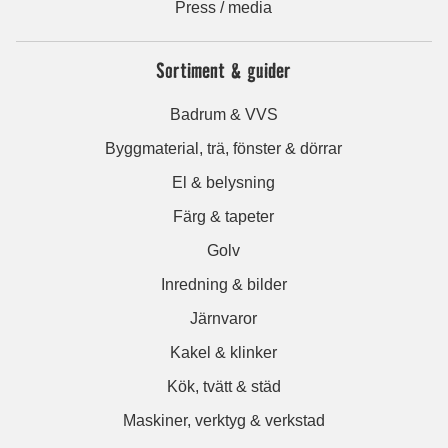
Press / media
Sortiment & guider
Badrum & VVS
Byggmaterial, trä, fönster & dörrar
El & belysning
Färg & tapeter
Golv
Inredning & bilder
Järnvaror
Kakel & klinker
Kök, tvätt & städ
Maskiner, verktyg & verkstad