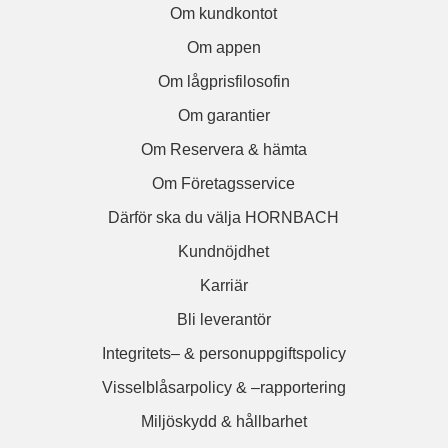
Om kundkontot
Om appen
Om lågprisfilosofin
Om garantier
Om Reservera & hämta
Om Företagsservice
Därför ska du välja HORNBACH
Kundnöjdhet
Karriär
Bli leverantör
Integritets– & personuppgiftspolicy
Visselblåsarpolicy & –rapportering
Miljöskydd & hållbarhet