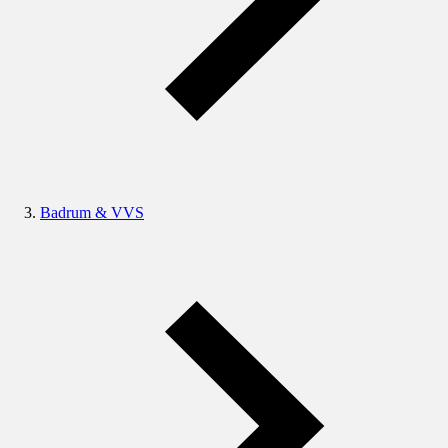
Badrum & VVS