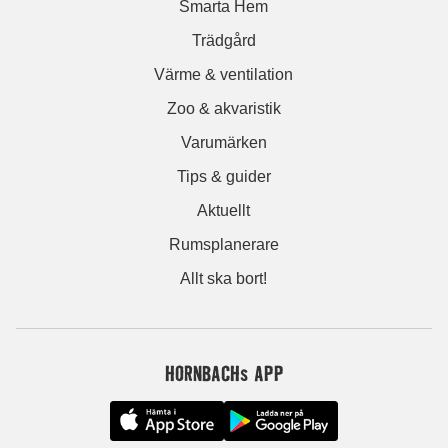
Smarta Hem
Trädgård
Värme & ventilation
Zoo & akvaristik
Varumärken
Tips & guider
Aktuellt
Rumsplanerare
Allt ska bort!
HORNBACHs APP