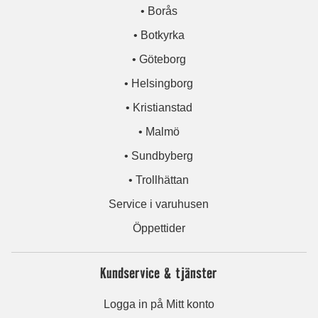
• Borås
• Botkyrka
• Göteborg
• Helsingborg
• Kristianstad
• Malmö
• Sundbyberg
• Trollhättan
Service i varuhusen
Öppettider
Kundservice & tjänster
Logga in på Mitt konto