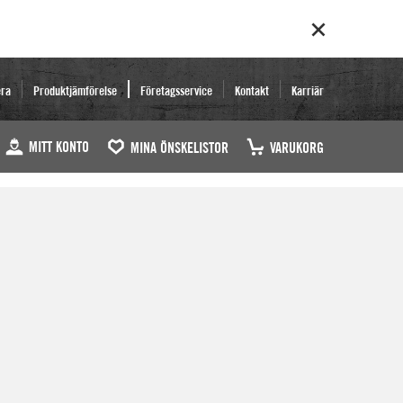
era
Produktjämförelse
Företagsservice
Kontakt
Karriär
MITT KONTO
MINA ÖNSKELISTOR
VARUKORG