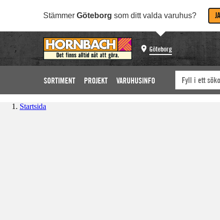
J
Stämmer
Göteborg
som ditt valda varuhus?
Göteborg
SORTIMENT
PROJEKT
VARUHUSINFO
Startsida