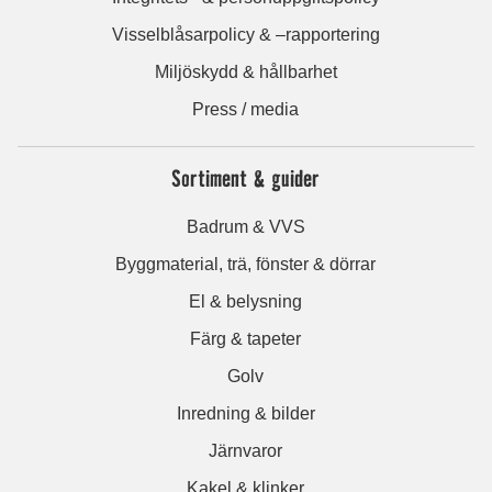
Visselblåsarpolicy & –rapportering
Miljöskydd & hållbarhet
Press / media
Sortiment & guider
Badrum & VVS
Byggmaterial, trä, fönster & dörrar
El & belysning
Färg & tapeter
Golv
Inredning & bilder
Järnvaror
Kakel & klinker