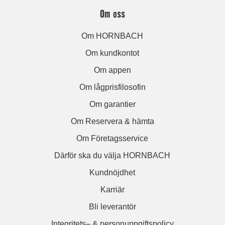
Om oss
Om HORNBACH
Om kundkontot
Om appen
Om lågprisfilosofin
Om garantier
Om Reservera & hämta
Om Företagsservice
Därför ska du välja HORNBACH
Kundnöjdhet
Karriär
Bli leverantör
Integritets– & personuppgiftspolicy