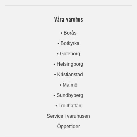
Våra varuhus
• Borås
• Botkyrka
• Göteborg
• Helsingborg
• Kristianstad
• Malmö
• Sundbyberg
• Trollhättan
Service i varuhusen
Öppettider