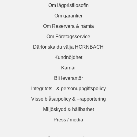
Om lågprisfilosofin
Om garantier
Om Reservera & hämta
Om Företagsservice
Därför ska du välja HORNBACH
Kundnöjdhet
Karriär
Bli leverantör
Integritets– & personuppgiftspolicy
Visselblåsarpolicy & –rapportering
Miljöskydd & hållbarhet
Press / media