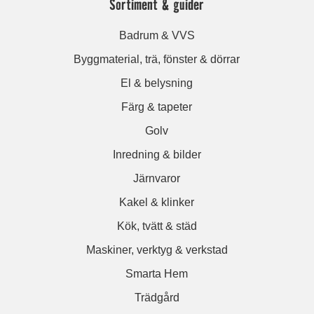
Sortiment & guider
Badrum & VVS
Byggmaterial, trä, fönster & dörrar
El & belysning
Färg & tapeter
Golv
Inredning & bilder
Järnvaror
Kakel & klinker
Kök, tvätt & städ
Maskiner, verktyg & verkstad
Smarta Hem
Trädgård